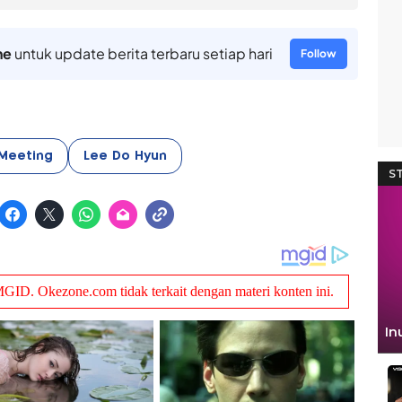
ne
untuk update berita terbaru setiap hari
Follow
 Meeting
Lee Do Hyun