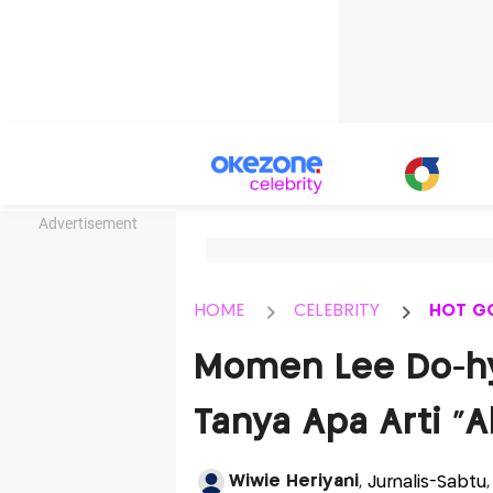
Advertisement
HOME
CELEBRITY
HOT G
Momen Lee Do-hy
Tanya Apa Arti "
Wiwie Heriyani
, Jurnalis-Sabtu