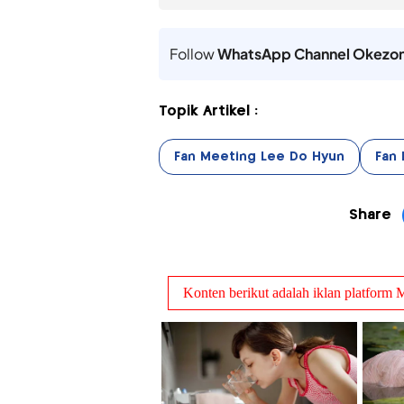
Follow
WhatsApp Channel Okezo
Topik Artikel :
Fan Meeting Lee Do Hyun
Fan
Share