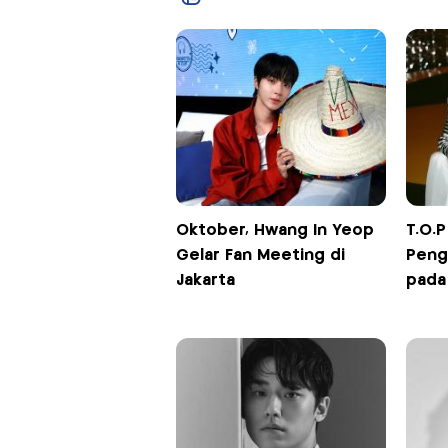
Oktober, Hwang In Yeop
T.O.P
Gelar Fan Meeting di
Peng
Jakarta
pada