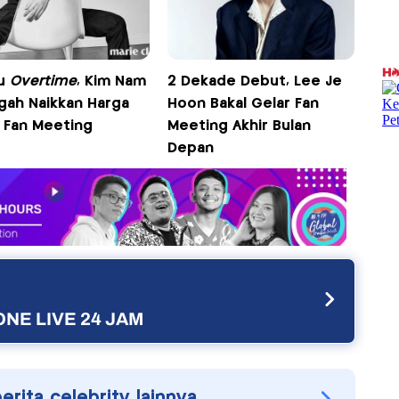
lu
Overtime
, Kim Nam
2 Dekade Debut, Lee Je
Ogah Naikkan Harga
Hoon Bakal Gelar Fan
t Fan Meeting
Meeting Akhir Bulan
Depan
NE LIVE 24 JAM
berita celebrity lainnya