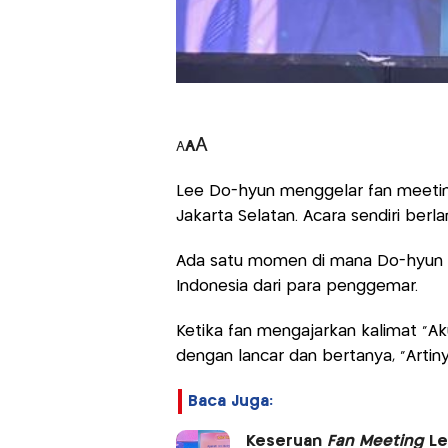
A
A
A
Lee Do-hyun menggelar fan meeting
Jakarta Selatan. Acara sendiri be
Ada satu momen di mana Do-hyun 
Indonesia dari para penggemar.
Ketika fan mengajarkan kalimat “
dengan lancar dan bertanya, “Artiny
Baca Juga:
Keseruan
Fan Meeting
Le