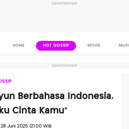
Advertisement
HOME
HOT GOSSIP
MOVIE
MUSI
Advertisement
OSSIP
un Berbahasa Indonesia,
Aku Cinta Kamu"
, 28 Juni 2025 |21:00 WIB