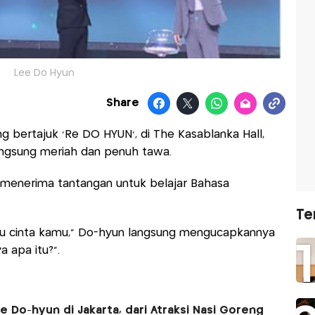
Lee Do Hyun
Share
 bertajuk ‘Re DO HYUN’, di The Kasablanka Hall,
rlangsung meriah dan penuh tawa.
menerima tantangan untuk belajar Bahasa
Te
Aku cinta kamu,” Do-hyun langsung mengucapkannya
a apa itu?”.
e Do-hyun di Jakarta, dari Atraksi Nasi Goreng