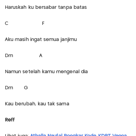
Haruskah ku bersabar tanpa batas
C F
Aku masih ingat semua janjimu
Dm A
Namun setelah kamu mengenal dia
Dm G
Kau berubah, kau tak sama
Reff