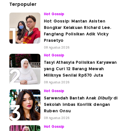
Terpopuler
Hot Gossip
Hot Gossip: Mantan Asisten
Bongkar Kelakuan Richard Lee,
Fangfang Polisikan Adik Vicky
Prasetyo
08 Agustus 2026
Hot Gossip
Tasyi Athasyia Polisikan Karyawan
yang Curi 12 Barang Mewah
Miliknya Senilai Rp570 Juta
08 Agustus 2026
Hot Gossip
Sarwendah Bantah Anak
Dibully
di
Sekolah Imbas Konflik dengan
Ruben Onsu
08 Agustus 2026
Hot Gossip