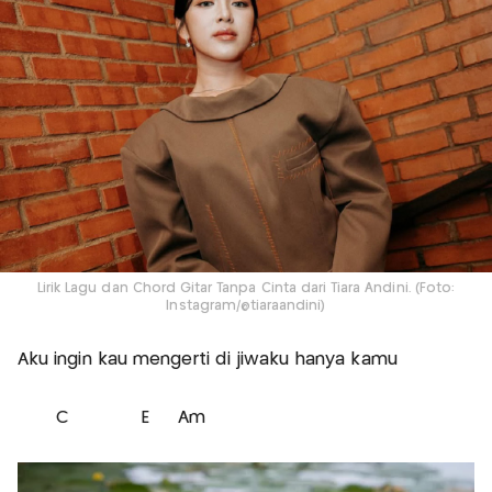
Lirik Lagu dan Chord Gitar Tanpa Cinta dari Tiara Andini. (Foto:
Instagram/@tiaraandini)
Aku ingin kau mengerti di jiwaku hanya kamu
C E Am