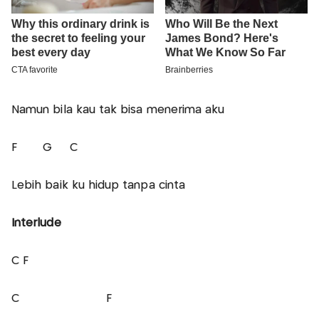
Namun bila kau tak bisa menerima aku
F G C
Lebih baik ku hidup tanpa cinta
Interlude
C F
C F