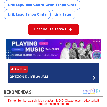
Lirik Lagu dan Chord Gitar Tanpa Cinta
Lirik Lagu Tanpa Cinta
Lirik Lagu
Lihat Berita Terkait
Live Now
OKEZONE LIVE 24 JAM