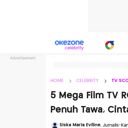
Advertisement
HOME
CELEBRITY
TV SC
5 Mega Film TV R
Penuh Tawa, Cint
Siska Maria Eviline
, Jurnalis-Ka