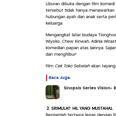
Liburan dibuka dengan film komedi 
tersebut tidak hanya menawarkan
hubungan ayah dan anak serta perb
keluarga.
Mengangkat latar budaya Tionghoa ya
Wiyoko, Chew Kinwah, Adinia Wirasti,
komedian papan atas lainnya. Saji
dan menghibur!
Film
Cek Toko Sebelah
akan tayang 
Baca Juga:
Sinopsis Series Vision+ 
2. SRIMULAT: HIL YANG MUSTAHAL
Bersiaplah tertawa lepas dengan f