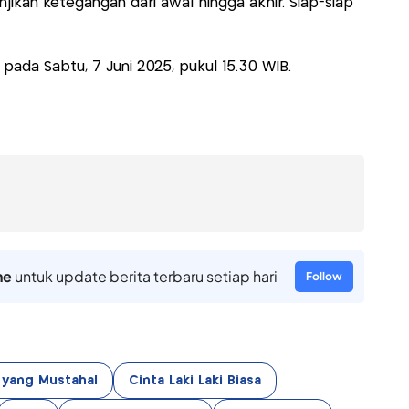
njikan ketegangan dari awal hingga akhir. Siap-siap
, pada Sabtu, 7 Juni 2025, pukul 15.30 WIB.
ne
untuk update berita terbaru setiap hari
Follow
l yang Mustahal
Cinta Laki Laki Biasa