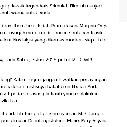
rup lawak legendaris Srimulat. Film ini menjadi
enuh warna untuk Anda.
ibran, Ibnu Jamil, Indah Permatasari, Morgan Oey,
m ini menyuguhkan komedi dengan sentuhan klasik
 kini. Nostalgia yang dikemas modern, siap bikin
l
, pada Sabtu, 7 Juni 2025 pukul 12.00 WIB.
bolong? Kalau begitu, jangan lewatkan penayangan
arena kisah mistisnya bakal bikin liburan Anda
usat pada sepasang kekasih yang melakukan
ila tua.
gi itu adalah tempat persemayaman Mak Lampir.
n dimulai. Dibintangi Jolene Marie, Rory Asyari,