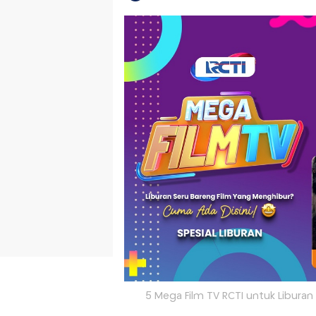
5 Mega Film TV RCTI untuk Liburan 