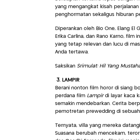
yang mengangkat kisah perjalanan g
penghormatan sekaligus hiburan p
Diperankan oleh Bio One, Elang El G
Erika Carlina, dan Rano Karno, fil
yang tetap relevan dan lucu di masa
Anda tertawa.
Saksikan
Srimulat: Hil Yang Mustaha
3. LAMPIR
Berani nonton film horor di siang 
perdana film
Lampir
di layar kaca k
semakin mendebarkan. Cerita berp
pemotretan prewedding di sebuah v
Ternyata, villa yang mereka datan
Suasana berubah mencekam, teror pu