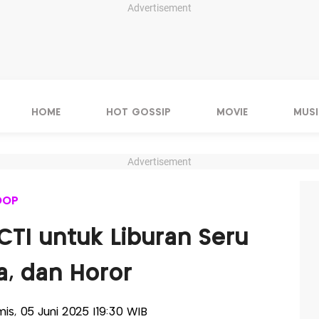
Advertisement
HOME
HOT GOSSIP
MOVIE
MUSI
Advertisement
OOP
CTI untuk Liburan Seru
a, dan Horor
mis, 05 Juni 2025 |19:30 WIB