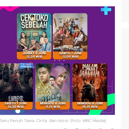
Seru Penuh Tawa, Cinta, dan Horor. (Foto: MNC Media)