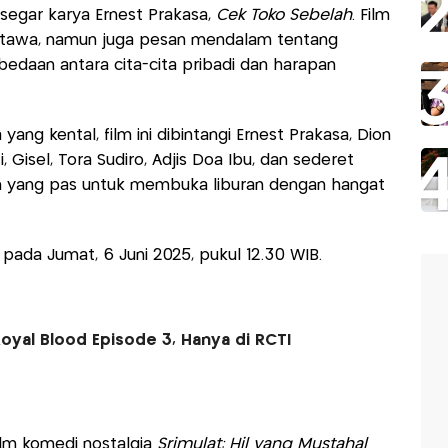
segar karya Ernest Prakasa,
Cek Toko Sebelah
. Film
 tawa, namun juga pesan mendalam tentang
edaan antara cita-cita pribadi dan harapan
ng kental, film ini dibintangi Ernest Prakasa, Dion
 Gisel, Tora Sudiro, Adjis Doa Ibu, dan sederet
an yang pas untuk membuka liburan dengan hangat
pada Jumat, 6 Juni 2025, pukul 12.30 WIB.
Royal Blood Episode 3, Hanya di RCTI
ilm komedi nostalgia
Srimulat: Hil yang Mustahal