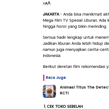
A
A
A
JAKARTA
- Anda bisa menikmati akh
Mega Film TV Spesial Liburan. Ada
hingga horor yang bikin merinding.
Semua hadir lengkap untuk menem
Jadikan liburan Anda lebih hidup d
namun juga menyajikan cerita-cerita
Indonesia.
Berikut deretan film rekomendasi y
Baca Juga:
Animasi Titus The Detec
RCTI
1. CEK TOKO SEBELAH