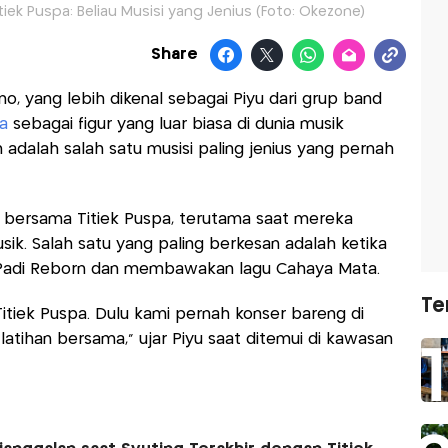
iek Puspa: Beliau Musisi yang Jenius (Foto: Okezone)
Share
no, yang lebih dikenal sebagai Piyu dari grup band
a
sebagai figur yang luar biasa di dunia musik
adalah salah satu musisi paling jenius yang pernah
 bersama Titiek Puspa, terutama saat mereka
ik. Salah satu yang paling berkesan adalah ketika
 Padi Reborn dan membawakan lagu Cahaya Mata.
Te
itiek Puspa. Dulu kami pernah konser bareng di
tihan bersama," ujar Piyu saat ditemui di kawasan