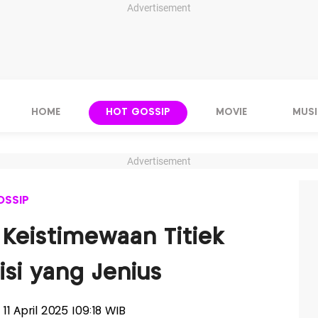
Advertisement
HOME
HOT GOSSIP
MOVIE
MUSI
Advertisement
OSSIP
 Keistimewaan Titiek
isi yang Jenius
 11 April 2025 |09:18 WIB