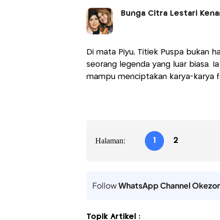
Bunga Citra Lestari Kena
Di mata Piyu, Titiek Puspa bukan h
seorang legenda yang luar biasa. I
mampu menciptakan karya-karya fe
Halaman:
1
2
Follow
WhatsApp Channel Okezo
Topik Artikel :