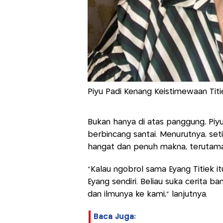
Piyu Padi Kenang Keistimewaan Titie
Bukan hanya di atas panggung, Pi
berbincang santai. Menurutnya, set
hangat dan penuh makna, terutam
"Kalau ngobrol sama Eyang Titiek i
Eyang sendiri. Beliau suka cerita 
dan ilmunya ke kami," lanjutnya.
Baca Juga: