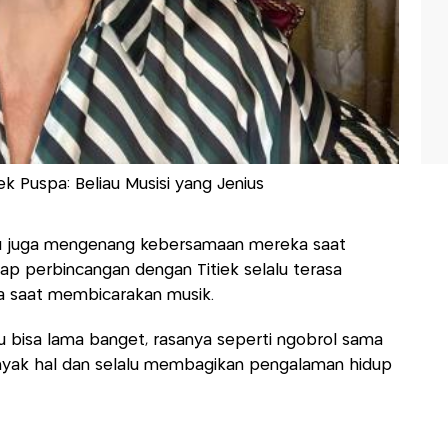
k Puspa: Beliau Musisi yang Jenius
yu juga mengenang kebersamaan mereka saat
iap perbincangan dengan Titiek selalu terasa
a saat membicarakan musik.
tu bisa lama banget, rasanya seperti ngobrol sama
banyak hal dan selalu membagikan pengalaman hidup