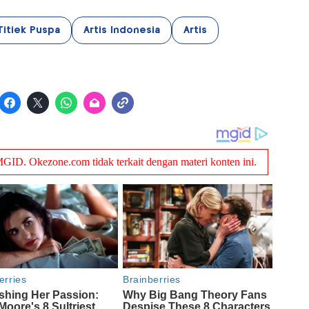
Titiek Puspa
Artis Indonesia
Artis