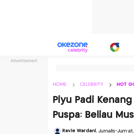
Advertisement
HOME
CELEBRITY
HOT G
Piyu Padi Kenang
Puspa: Beliau Mus
Ravie Wardani
, Jurnalis-Jum'at,