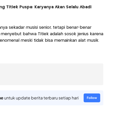
ng Titiek Puspa: Karyanya Akan Selalu Abadi
anya sekadar musisi senior, tetapi benar-benar
a menyebut bahwa Titiek adalah sosok jenius karena
nomenal meski tidak bisa memainkan alat musik.
ne
untuk update berita terbaru setiap hari
Follow