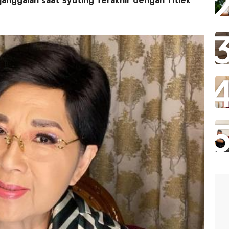
nggalan saat Syuting Terakhir dengan Titiek