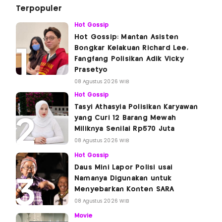
Terpopuler
Hot Gossip
Hot Gossip: Mantan Asisten
Bongkar Kelakuan Richard Lee,
Fangfang Polisikan Adik Vicky
Prasetyo
08 Agustus 2026 WIB
Hot Gossip
Tasyi Athasyia Polisikan Karyawan
yang Curi 12 Barang Mewah
Miliknya Senilai Rp570 Juta
08 Agustus 2026 WIB
Hot Gossip
Daus Mini Lapor Polisi usai
Namanya Digunakan untuk
Menyebarkan Konten SARA
08 Agustus 2026 WIB
Movie