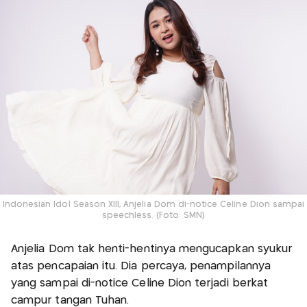
Indonesian Idol Season XIII, Anjelia Dom di-notice Celine Dion sampai
speechless. (Foto: SMN)
Anjelia Dom tak henti-hentinya mengucapkan syukur
atas pencapaian itu. Dia percaya, penampilannya
yang sampai di-notice Celine Dion terjadi berkat
campur tangan Tuhan.