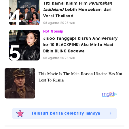
Titi Kamal Klaim Film
Perumahan
Laddaland
Lebih Mencekam dari
Versi Thailand
08 Agustus 2026 WIB
Hot Gossip
Jisoo Tanggapi Kisruh Anniversary
ke-10 BLACKPINK: Aku Minta Maaf
Bikin BLINK Kecewa
08 Agustus 2026 WIB
Telusuri berita celebrity lainnya