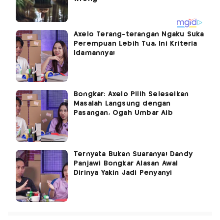
Axelo Terang-terangan Ngaku Suka
Perempuan Lebih Tua, Ini Kriteria
Idamannya!
Bongkar: Axelo Pilih Seleseikan
Masalah Langsung dengan
Pasangan, Ogah Umbar Aib
Ternyata Bukan Suaranya! Dandy
Panjawi Bongkar Alasan Awal
Dirinya Yakin Jadi Penyanyi