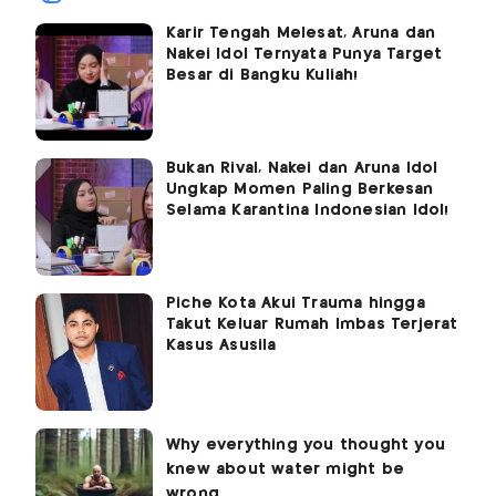
Karir Tengah Melesat, Aruna dan
Nakei Idol Ternyata Punya Target
Besar di Bangku Kuliah!
Bukan Rival, Nakei dan Aruna Idol
Ungkap Momen Paling Berkesan
Selama Karantina Indonesian Idol!
Piche Kota Akui Trauma hingga
Takut Keluar Rumah Imbas Terjerat
Kasus Asusila