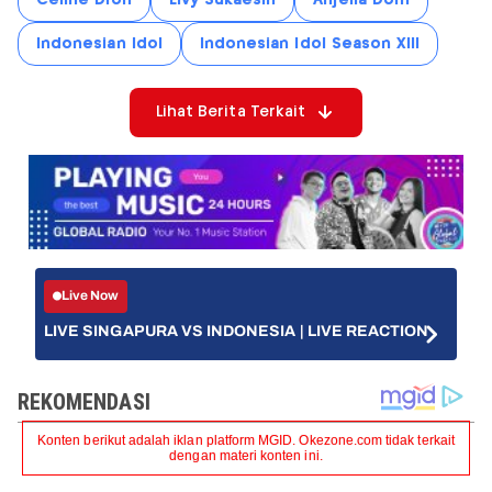
Indonesian Idol
Indonesian Idol Season XIII
Lihat Berita Terkait
Live Now
LIVE SINGAPURA VS INDONESIA | LIVE REACTION