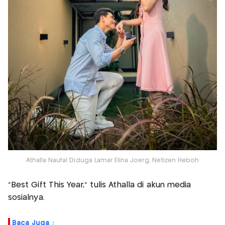
Athalla Naufal Diduga Lamar Elina Joerg, Netizen Heboh
"Best Gift This Year," tulis Athalla di akun media
sosialnya.
Baca Juga :