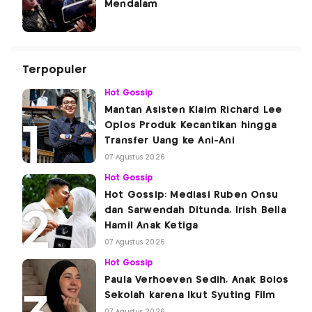
Mendalam
Terpopuler
Hot Gossip
Mantan Asisten Klaim Richard Lee
Oplos Produk Kecantikan hingga
Transfer Uang ke Ani-Ani
07 Agustus 2026
Hot Gossip
Hot Gossip: Mediasi Ruben Onsu
dan Sarwendah Ditunda, Irish Bella
Hamil Anak Ketiga
07 Agustus 2026
Hot Gossip
Paula Verhoeven Sedih, Anak Bolos
Sekolah karena Ikut Syuting Film