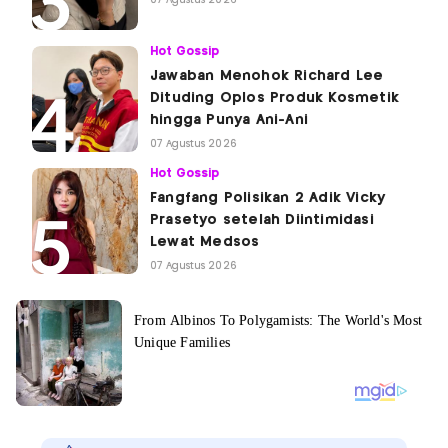
07 Agustus 2026
Hot Gossip
Jawaban Menohok Richard Lee
Dituding Oplos Produk Kosmetik
hingga Punya Ani-Ani
07 Agustus 2026
Hot Gossip
Fangfang Polisikan 2 Adik Vicky
Prasetyo setelah Diintimidasi
Lewat Medsos
07 Agustus 2026