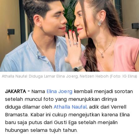
Athalla Naufal Diduga Lamar Elina Joerg, Netizen Heboh (Foto: IG Elina)
JAKARTA -
Nama
Elina Joerg
kembali menjadi sorotan
setelah muncul foto yang menunjukkan dirinya
diduga dilamar oleh
Athalla Naufal
, adik dari Verrell
Bramasta. Kabar ini cukup mengejutkan karena Elina
baru saja putus dari Gusti Ega setelah menjalin
hubungan selama tujuh tahun.