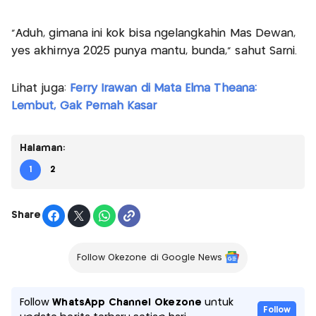
"Aduh, gimana ini kok bisa ngelangkahin Mas Dewan,
yes akhirnya 2025 punya mantu, bunda," sahut Sarni.
Lihat juga:
Ferry Irawan di Mata Elma Theana:
Lembut, Gak Pernah Kasar
Halaman:
1
2
Share
Follow Okezone di Google News
Follow
WhatsApp Channel Okezone
untuk
Follow