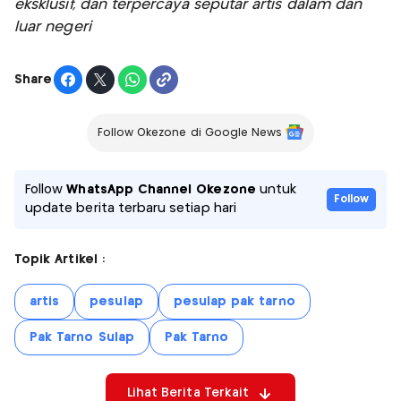
eksklusif, dan terpercaya seputar artis dalam dan
luar negeri
Share
Follow Okezone di Google News
Follow
WhatsApp Channel Okezone
untuk
Follow
update berita terbaru setiap hari
Topik Artikel :
artis
pesulap
pesulap pak tarno
Pak Tarno Sulap
Pak Tarno
Lihat Berita Terkait