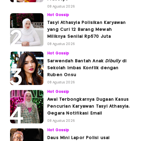
08 Agustus 2026
Hot Gossip
Tasyi Athasyia Polisikan Karyawan
yang Curi 12 Barang Mewah
Miliknya Senilai Rp570 Juta
08 Agustus 2026
Hot Gossip
Sarwendah Bantah Anak
Dibully
di
Sekolah Imbas Konflik dengan
Ruben Onsu
08 Agustus 2026
Hot Gossip
Awal Terbongkarnya Dugaan Kasus
Pencurian Karyawan Tasyi Athasyia,
Gegara Notifikasi Email
08 Agustus 2026
Hot Gossip
Daus Mini Lapor Polisi usai