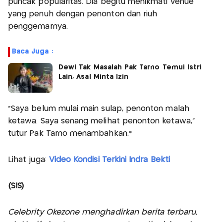
puncak popularitas. Dia begitu menikmati venue
yang penuh dengan penonton dan riuh
penggemarnya.
Baca Juga :
Dewi Tak Masalah Pak Tarno Temui Istri
Lain, Asal Minta Izin
"Saya belum mulai main sulap, penonton malah
ketawa. Saya senang melihat penonton ketawa,"
tutur Pak Tarno menambahkan.*
Lihat juga:
Video Kondisi Terkini Indra Bekti
(SIS)
Celebrity Okezone menghadirkan berita terbaru,