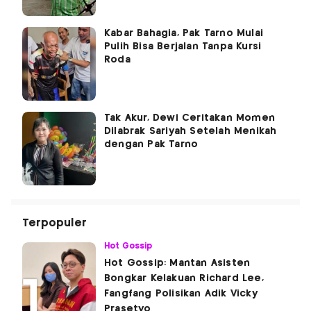
Kabar Bahagia, Pak Tarno Mulai
Pulih Bisa Berjalan Tanpa Kursi
Roda
Tak Akur, Dewi Ceritakan Momen
Dilabrak Sariyah Setelah Menikah
dengan Pak Tarno
Terpopuler
Hot Gossip
Hot Gossip: Mantan Asisten
Bongkar Kelakuan Richard Lee,
Fangfang Polisikan Adik Vicky
Prasetyo