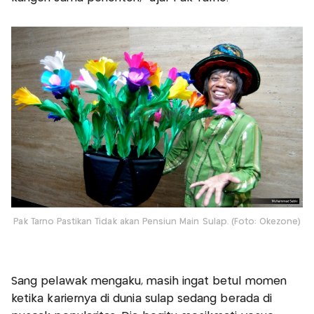
Pak Tarno Pastikan Tidak akan Pensiun Main Sulap. (Foto: Okezone)
Sang pelawak mengaku, masih ingat betul momen
ketika kariernya di dunia sulap sedang berada di