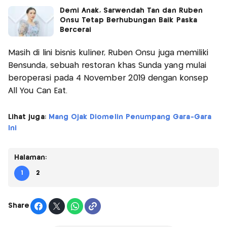
Demi Anak, Sarwendah Tan dan Ruben
Onsu Tetap Berhubungan Baik Paska
Bercerai
Masih di lini bisnis kuliner, Ruben Onsu juga memiliki
Bensunda, sebuah restoran khas Sunda yang mulai
beroperasi pada 4 November 2019 dengan konsep
All You Can Eat.
Lihat juga:
Mang Ojak Diomelin Penumpang Gara-Gara
Ini
Halaman:
1
2
Share