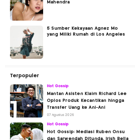
Mahendra
5 Sumber Kekayaan Agnez Mo
yang Miliki Rumah di Los Angeles
Terpopuler
Hot Gossip
Mantan Asisten Klaim Richard Lee
Oplos Produk Kecantikan hingga
Transfer Uang ke Ani-Ani
07 Agustus 2026
Hot Gossip
Hot Gossip: Mediasi Ruben Onsu
dan Sarwendah Ditunda, Irish Bella