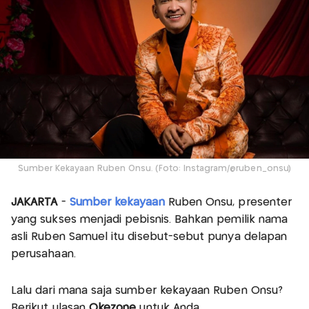
Sumber Kekayaan Ruben Onsu. (Foto: Instagram/@ruben_onsu)
JAKARTA
-
Sumber kekayaan
Ruben Onsu, presenter
yang sukses menjadi pebisnis. Bahkan pemilik nama
asli Ruben Samuel itu disebut-sebut punya delapan
perusahaan.
Lalu dari mana saja sumber kekayaan Ruben Onsu?
Berikut ulasan
Okezone
untuk Anda.