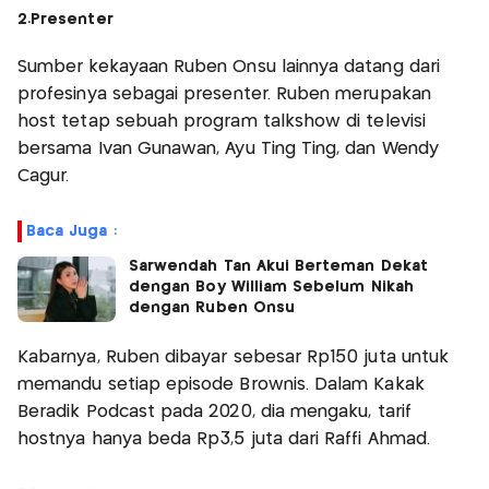
2.Presenter
Sumber kekayaan Ruben Onsu lainnya datang dari
profesinya sebagai presenter. Ruben merupakan
host tetap sebuah program talkshow di televisi
bersama Ivan Gunawan, Ayu Ting Ting, dan Wendy
Cagur.
Baca Juga :
Sarwendah Tan Akui Berteman Dekat
dengan Boy William Sebelum Nikah
dengan Ruben Onsu
Kabarnya, Ruben dibayar sebesar Rp150 juta untuk
memandu setiap episode Brownis. Dalam Kakak
Beradik Podcast pada 2020, dia mengaku, tarif
hostnya hanya beda Rp3,5 juta dari Raffi Ahmad.