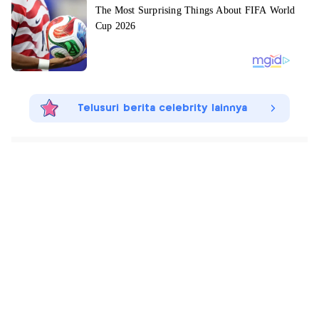
Telusuri berita celebrity lainnya