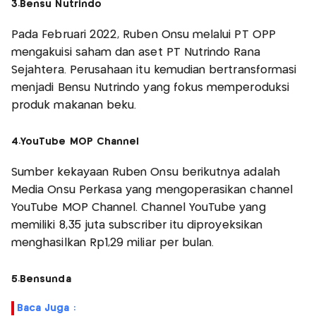
3.Bensu Nutrindo
Pada Februari 2022, Ruben Onsu melalui PT OPP
mengakuisi saham dan aset PT Nutrindo Rana
Sejahtera. Perusahaan itu kemudian bertransformasi
menjadi Bensu Nutrindo yang fokus memperoduksi
produk makanan beku.
4.YouTube MOP Channel
Sumber kekayaan Ruben Onsu berikutnya adalah
Media Onsu Perkasa yang mengoperasikan channel
YouTube MOP Channel. Channel YouTube yang
memiliki 8,35 juta subscriber itu diproyeksikan
menghasilkan Rp1,29 miliar per bulan.
5.Bensunda
Baca Juga :