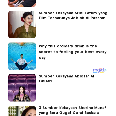
Sumber Kekayaan Ariel Tatum yang
Film Terbarunya Jeblok di Pasaran
Sumber Kekayaan Abidzar Al
Ghifari
3 Sumber Kekayaan Sherina Munaf
yang Baru Gugat Cerai Baskara