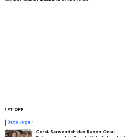
1.PT OPP
Baca Juga :
Cerai, Sarwendah dan Ruben Onsu