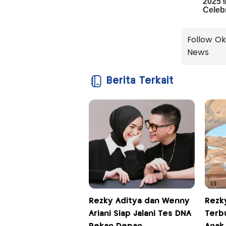
Follow Ok
News
Berita Terkait
Rezky Aditya dan Wenny
Rezk
Ariani Siap Jalani Tes DNA
Terb