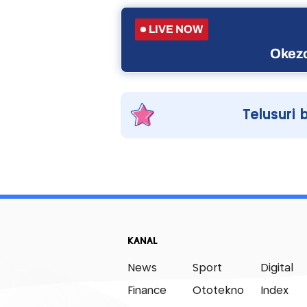
LIVE NOW
Okezo
Telusuri 
KANAL
News
Sport
Digital
Finance
Ototekno
Index