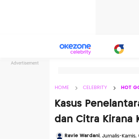
Advertisement
HOME
CELEBRITY
HOT G
Kasus Penelantar
dan Citra Kirana
Ravie Wardani
, Jurnalis-Kamis