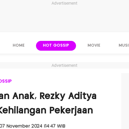
Advertisement
HOME
HOT GOSSIP
MOVIE
MUSI
Advertisement
OSSIP
an Anak, Rezky Aditya
 Kehilangan Pekerjaan
, 07 November 2024 |14:47 WIB