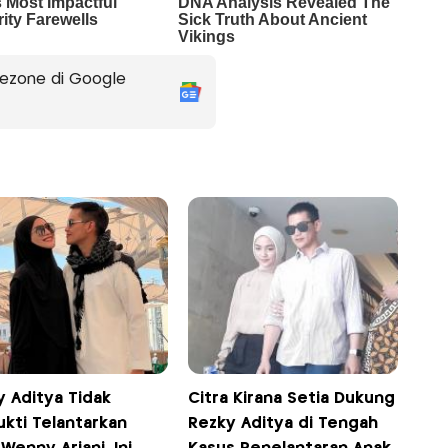
ezone di Google
y Aditya Tidak
Citra Kirana Setia Dukung
ukti Telantarkan
Rezky Aditya di Tengah