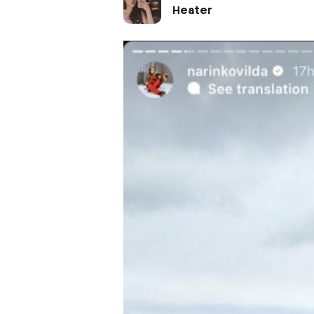
Heater