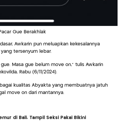
 Pacar Gue Berakhlak
dasar, Awkarin pun meluapkan kekesalannya
yang tersenyum lebar.
r gue. Masa gue belum move on," tulis Awkarin
kovilda, Rabu (6/11/2024).
bagai kualitas Abyakta yang membuatnya jatuh
gal move on dari mantannya.
mur di Bali, Tampil Seksi Pakai Bikini