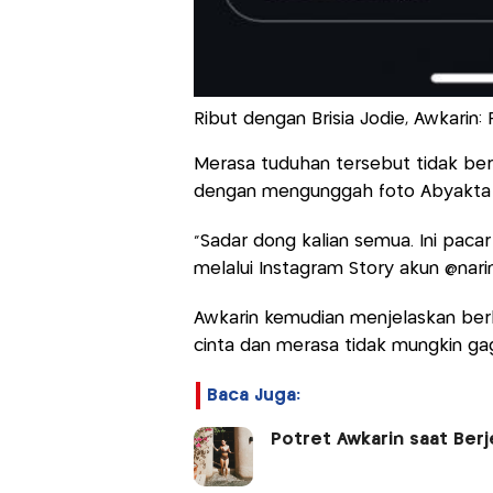
Ribut dengan Brisia Jodie, Awkarin:
Merasa tuduhan tersebut tidak ber
dengan mengunggah foto Abyakta 
"Sadar dong kalian semua. Ini paca
melalui Instagram Story akun @narin
Awkarin kemudian menjelaskan ber
cinta dan merasa tidak mungkin ga
Baca Juga:
Potret Awkarin saat Berje