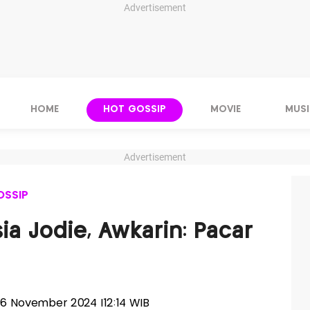
Advertisement
HOME
HOT GOSSIP
MOVIE
MUSI
Advertisement
OSSIP
ia Jodie, Awkarin: Pacar
 06 November 2024 |12:14 WIB