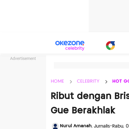
Advertisement
HOME
CELEBRITY
HOT G
Ribut dengan Bris
Gue Berakhlak
Nurul Amanah
, Jurnalis-Rabu,