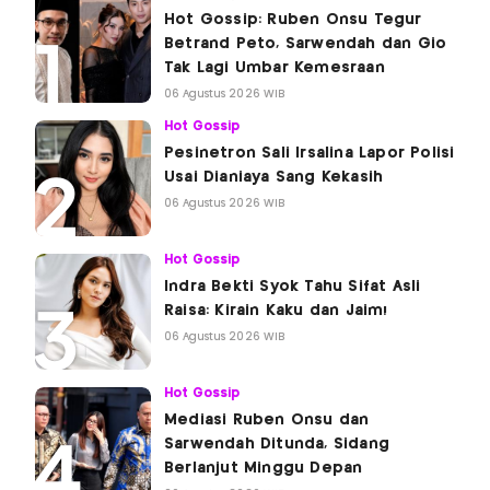
Hot Gossip: Ruben Onsu Tegur
Betrand Peto, Sarwendah dan Gio
Tak Lagi Umbar Kemesraan
06 Agustus 2026 WIB
Hot Gossip
Pesinetron Sali Irsalina Lapor Polisi
Usai Dianiaya Sang Kekasih
06 Agustus 2026 WIB
Hot Gossip
Indra Bekti Syok Tahu Sifat Asli
Raisa: Kirain Kaku dan Jaim!
06 Agustus 2026 WIB
Hot Gossip
Mediasi Ruben Onsu dan
Sarwendah Ditunda, Sidang
Berlanjut Minggu Depan