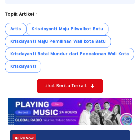
Topik Artikel :
Artis
Krisdayanti Maju Pilwalkot Batu
Krisdayanti Maju Pemilihan Wali kota Batu
Krisdayanti Batal Mundur dari Pencalonan Wali Kota
Krisdayanti
Lihat Berita Terkait
Live Now