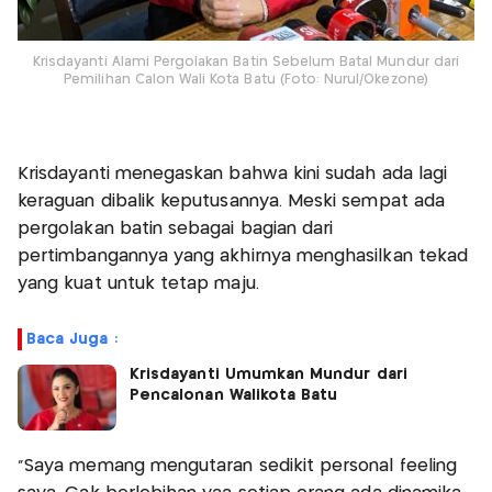
Krisdayanti Alami Pergolakan Batin Sebelum Batal Mundur dari
Pemilihan Calon Wali Kota Batu (Foto: Nurul/Okezone)
Krisdayanti menegaskan bahwa kini sudah ada lagi
keraguan dibalik keputusannya. Meski sempat ada
pergolakan batin sebagai bagian dari
pertimbangannya yang akhirnya menghasilkan tekad
yang kuat untuk tetap maju.
Baca Juga :
Krisdayanti Umumkan Mundur dari
Pencalonan Walikota Batu
"Saya memang mengutaran sedikit personal feeling