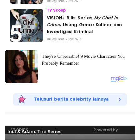
06 Agustus 2026 WIB
TV Scoop
VISION+ Rilis Series
My Chef in
Crime
, Usung Genre Kuliner dan
Investigasi Kriminal
06 Agustus 2026 WIB
Telusuri berita celebrity lainnya