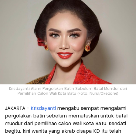
Krisdayanti Alami Pergolakan Batin Sebelum Batal Mundur dari
Pemilihan Calon Wali Kota Batu (Foto: Nurul/Okezone)
JAKARTA -
Krisdayanti
mengaku sempat mengalami
pergolakan batin sebelum memutuskan untuk batal
mundur dari pemilihan calon Wali Kota Batu. Kendati
begitu, kini wanita yang akrab disapa KD itu telah