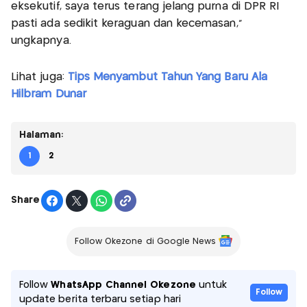
eksekutif, saya terus terang jelang purna di DPR RI
pasti ada sedikit keraguan dan kecemasan,"
ungkapnya.
Lihat juga:
Tips Menyambut Tahun Yang Baru Ala
Hilbram Dunar
Halaman:
1
2
Share
Follow Okezone di Google News
Follow
WhatsApp Channel Okezone
untuk
Follow
update berita terbaru setiap hari