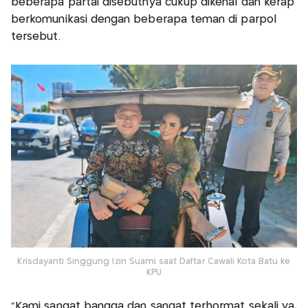
beberapa partai disebutnya cukup dikenal dan kerap
berkomunikasi dengan beberapa teman di parpol
tersebut.
Krisdayanti Singgung Izin Suami saat Daftar Cawali Kota Batu ke
KPU
"Kami sangat bangga dan sangat terhormat sekali ya,