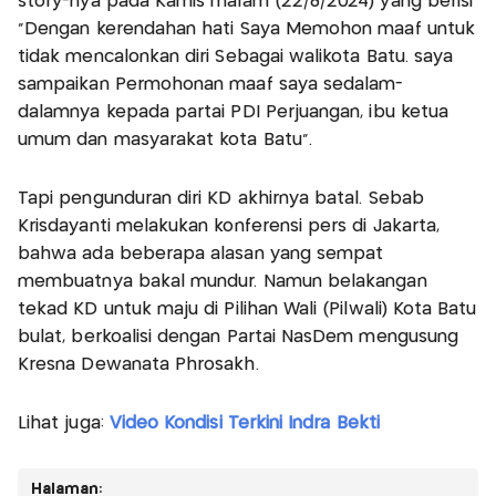
story-nya pada Kamis malam (22/8/2024) yang berisi
"Dengan kerendahan hati Saya Memohon maaf untuk
tidak mencalonkan diri Sebagai walikota Batu. saya
sampaikan Permohonan maaf saya sedalam-
dalamnya kepada partai PDI Perjuangan, ibu ketua
umum dan masyarakat kota Batu".
Tapi pengunduran diri KD akhirnya batal. Sebab
Krisdayanti melakukan konferensi pers di Jakarta,
bahwa ada beberapa alasan yang sempat
membuatnya bakal mundur. Namun belakangan
tekad KD untuk maju di Pilihan Wali (Pilwali) Kota Batu
bulat, berkoalisi dengan Partai NasDem mengusung
Kresna Dewanata Phrosakh.
Lihat juga:
Video Kondisi Terkini Indra Bekti
Halaman: