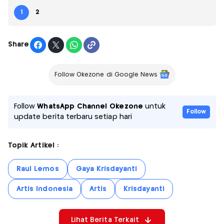
1
2
Share
Follow Okezone di Google News
Follow
WhatsApp Channel Okezone
untuk
Follow
update berita terbaru setiap hari
Topik Artikel :
Raul Lemos
Gaya Krisdayanti
Artis Indonesia
Artis
Krisdayanti
Lihat Berita Terkait