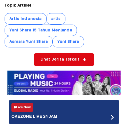
Topik Artikel :
Artis Indonesia
artis
Yuni Shara 15 Tahun Menjanda
Asmara Yuni Shara
Yuni Shara
Lihat Berita Terkait
Live Now
OKEZONE LIVE 24 JAM