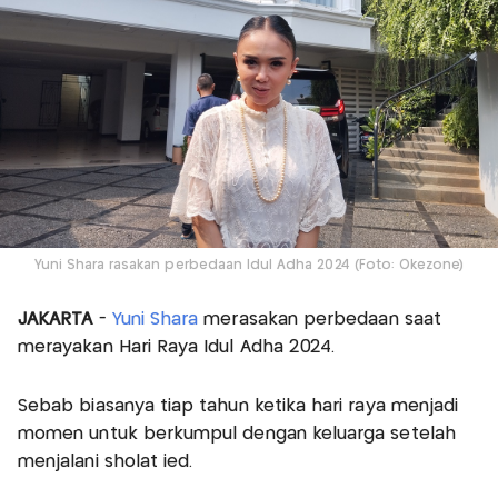
Yuni Shara rasakan perbedaan Idul Adha 2024 (Foto: Okezone)
JAKARTA
-
Yuni Shara
merasakan perbedaan saat
merayakan Hari Raya Idul Adha 2024.
Sebab biasanya tiap tahun ketika hari raya menjadi
momen untuk berkumpul dengan keluarga setelah
menjalani sholat ied.