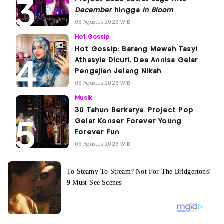
December
hingga
In Bloom
09 Agustus 2026 WIB
Hot Gossip
Hot Gossip: Barang Mewah Tasyi
Athasyia Dicuri, Dea Annisa Gelar
Pengajian Jelang Nikah
09 Agustus 2026 WIB
Musik
30 Tahun Berkarya, Project Pop
Gelar Konser Forever Young
Forever Fun
09 Agustus 2026 WIB