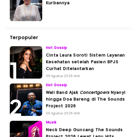
Kurbannya
Terpopuler
Hot Gossip
Cinta Laura Soroti Sistem Layanan
Kesehatan setelah Pasien BPJS
Curhat Ditelantarkan
09 Agustus 2026 WIB
Hot Gossip
Wali Band Ajak
Concertgoers
Nyanyi
hingga Doa Bareng di The Sounds
Project 2026
09 Agustus 2026 WIB
Musik
Neck Deep Guncang The Sounds
Project 2026 Lewat Lagu Hits