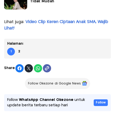
Tidak Mudah
Lihat juga:
Video Clip Keren Ciptaan Anak SMA, Wajib
Lihat!
Halaman:
1
2
Share
Follow Okezone di Google News
Follow
WhatsApp Channel Okezone
untuk
Follow
update berita terbaru setiap hari