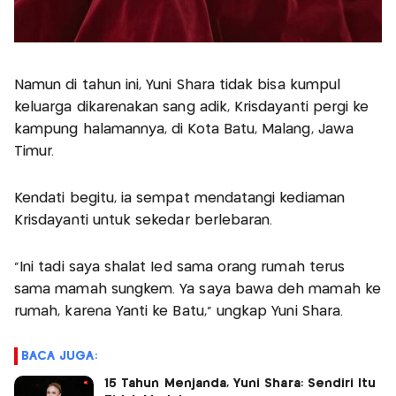
Namun di tahun ini, Yuni Shara tidak bisa kumpul
keluarga dikarenakan sang adik, Krisdayanti pergi ke
kampung halamannya, di Kota Batu, Malang, Jawa
Timur.
Kendati begitu, ia sempat mendatangi kediaman
Krisdayanti untuk sekedar berlebaran.
"Ini tadi saya shalat Ied sama orang rumah terus
sama mamah sungkem. Ya saya bawa deh mamah ke
rumah, karena Yanti ke Batu," ungkap Yuni Shara.
BACA JUGA:
15 Tahun Menjanda, Yuni Shara: Sendiri Itu