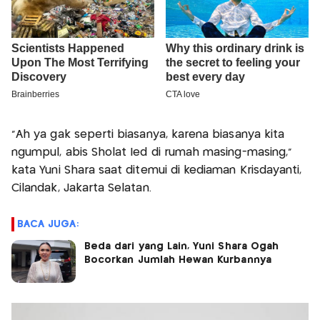
"Ah ya gak seperti biasanya, karena biasanya kita
ngumpul, abis Sholat Ied di rumah masing-masing,"
kata Yuni Shara saat ditemui di kediaman Krisdayanti,
Cilandak, Jakarta Selatan.
BACA JUGA:
Beda dari yang Lain, Yuni Shara Ogah
Bocorkan Jumlah Hewan Kurbannya