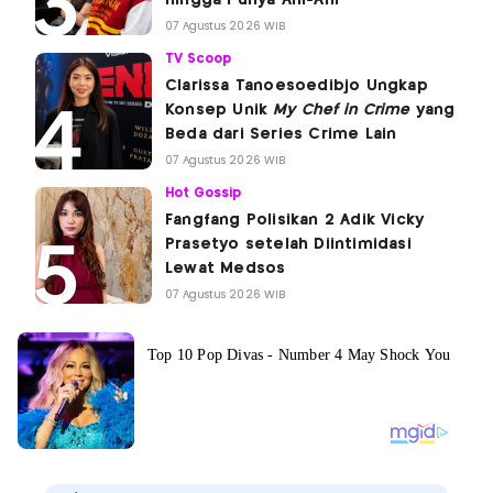
07 Agustus 2026 WIB
TV Scoop
Clarissa Tanoesoedibjo Ungkap
Konsep Unik
My Chef in Crime
yang
Beda dari Series Crime Lain
07 Agustus 2026 WIB
Hot Gossip
Fangfang Polisikan 2 Adik Vicky
Prasetyo setelah Diintimidasi
Lewat Medsos
07 Agustus 2026 WIB