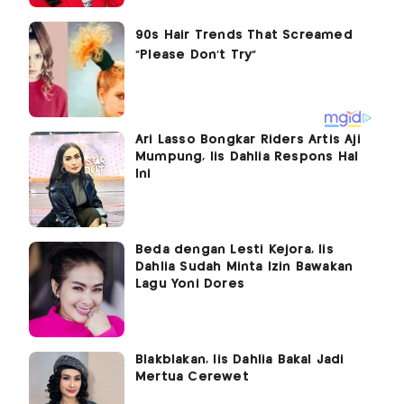
Ari Lasso Bongkar Riders Artis Aji
Mumpung, Iis Dahlia Respons Hal
Ini
Beda dengan Lesti Kejora, Iis
Dahlia Sudah Minta Izin Bawakan
Lagu Yoni Dores
Blakblakan, Iis Dahlia Bakal Jadi
Mertua Cerewet