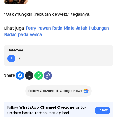
"Gak mungkin (rebutan cewek)," tegasnya.
Lihat juga:
Ferry Irawan Rutin Minta Jatah Hubungan
Badan pada Venna
Halaman:
1
2
Share
Follow Okezone di Google News
Follow
WhatsApp Channel Okezone
untuk
Follow
update berita terbaru setiap hari