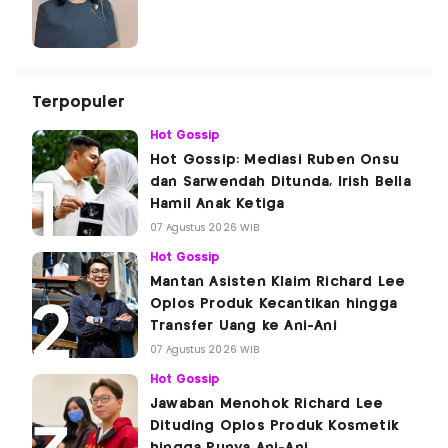
Terpopuler
Hot Gossip
Hot Gossip: Mediasi Ruben Onsu
dan Sarwendah Ditunda, Irish Bella
Hamil Anak Ketiga
07 Agustus 2026 WIB
Hot Gossip
Mantan Asisten Klaim Richard Lee
Oplos Produk Kecantikan hingga
Transfer Uang ke Ani-Ani
07 Agustus 2026 WIB
Hot Gossip
Jawaban Menohok Richard Lee
Dituding Oplos Produk Kosmetik
hingga Punya Ani-Ani