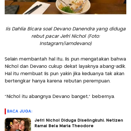
Iis Dahlia Bicara soal Devano Danendra yang diduga
rebut pacar Jefri Nichol (Foto:
Instagram/iamdevano)
Selain membantah hal itu, Iis pun mengatakan bahwa
Nichol dan Devano cukup dekat layaknya abang-adik.
Hal itu membuat Iis pun yakin jika keduanya tak akan
bertengkar hanya karena rebutan perempuan.
"Nichol itu abangnya Devano banget,” bebernya.
BACA JUGA:
Jefri Nichol Diduga Diselingkuhi, Netizen
Ramai Bela Maria Theodore