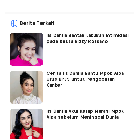
Berita Terkait
Iis Dahlia Bantah Lakukan Intimidasi
pada Ressa Rizky Rossano
Cerita Iis Dahlia Bantu Mpok Alpa
Urus BPJS untuk Pengobatan
Kanker
Iis Dahlia Akui Kerap Marahi Mpok
Alpa sebelum Meninggal Dunia