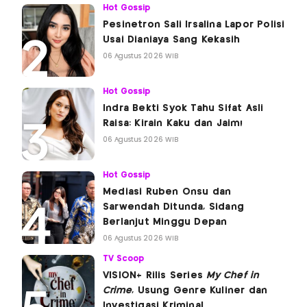
Hot Gossip
Pesinetron Sali Irsalina Lapor Polisi
Usai Dianiaya Sang Kekasih
06 Agustus 2026 WIB
Hot Gossip
Indra Bekti Syok Tahu Sifat Asli
Raisa: Kirain Kaku dan Jaim!
06 Agustus 2026 WIB
Hot Gossip
Mediasi Ruben Onsu dan
Sarwendah Ditunda, Sidang
Berlanjut Minggu Depan
06 Agustus 2026 WIB
TV Scoop
VISION+ Rilis Series
My Chef in
Crime
, Usung Genre Kuliner dan
Investigasi Kriminal