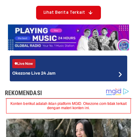
Lihat Berita Terkait
Live Now
Okezone Live 24 Jam