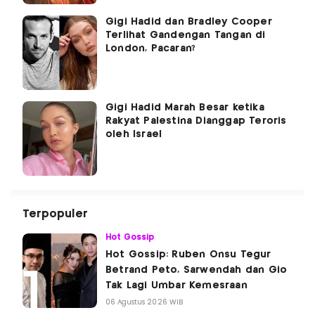
Gigi Hadid dan Bradley Cooper
Terlihat Gandengan Tangan di
London, Pacaran?
Gigi Hadid Marah Besar ketika
Rakyat Palestina Dianggap Teroris
oleh Israel
Terpopuler
Hot Gossip
Hot Gossip: Ruben Onsu Tegur
Betrand Peto, Sarwendah dan Gio
Tak Lagi Umbar Kemesraan
06 Agustus 2026 WIB