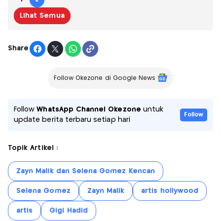
Lihat Semua
Share
Follow Okezone di Google News
Follow
WhatsApp Channel Okezone
untuk
Follow
update berita terbaru setiap hari
Topik Artikel :
Zayn Malik dan Selena Gomez Kencan
Selena Gomez
Zayn Malik
artis hollywood
artis
Gigi Hadid