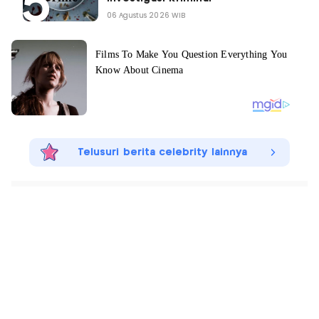
06 Agustus 2026 WIB
Telusuri berita celebrity lainnya