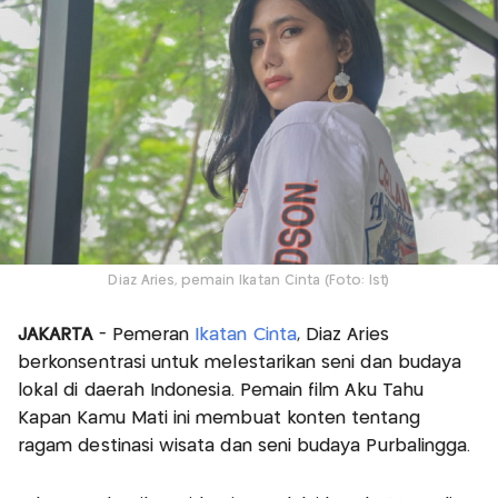
Diaz Aries, pemain Ikatan Cinta (Foto: Ist)
JAKARTA
- Pemeran
Ikatan Cinta
, Diaz Aries
berkonsentrasi untuk melestarikan seni dan budaya
lokal di daerah Indonesia. Pemain film Aku Tahu
Kapan Kamu Mati ini membuat konten tentang
ragam destinasi wisata dan seni budaya Purbalingga.