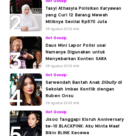
Hot Gossip
Tasyi Athasyia Polisikan Karyawan
yang Curi 12 Barang Mewah
Miliknya Senilai Rp570 Juta
08 Agustus 2026 WIB
Hot Gossip
Daus Mini Lapor Polisi usai
Namanya Digunakan untuk
Menyebarkan Konten SARA
08 Agustus 2026 WIB
Hot Gossip
Sarwendah Bantah Anak
Dibully
di
Sekolah Imbas Konflik dengan
Ruben Onsu
08 Agustus 2026 WIB
Hot Gossip
Jisoo Tanggapi Kisruh Anniversary
ke-10 BLACKPINK: Aku Minta Maaf
Bikin BLINK Kecewa