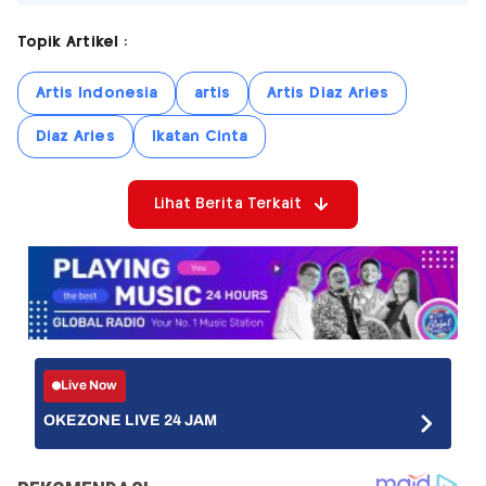
Topik Artikel :
Artis Indonesia
artis
Artis Diaz Aries
Diaz Aries
Ikatan Cinta
Lihat Berita Terkait
Live Now
OKEZONE LIVE 24 JAM