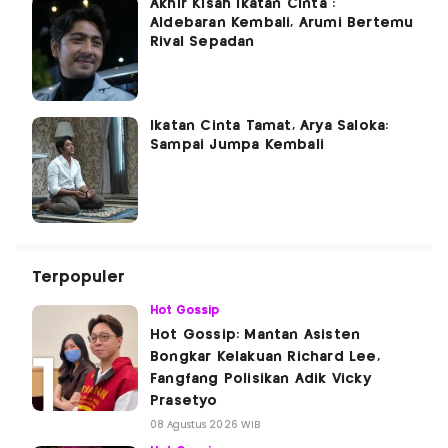
Akhir Kisah Ikatan Cinta :
Aldebaran Kembali, Arumi Bertemu
Rival Sepadan
Ikatan Cinta Tamat, Arya Saloka:
Sampai Jumpa Kembali
Terpopuler
Hot Gossip
Hot Gossip: Mantan Asisten
Bongkar Kelakuan Richard Lee,
Fangfang Polisikan Adik Vicky
Prasetyo
08 Agustus 2026 WIB