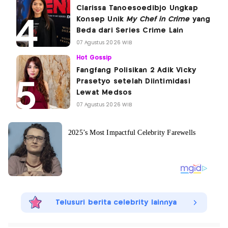
Clarissa Tanoesoedibjo Ungkap
Konsep Unik
My Chef in Crime
yang
Beda dari Series Crime Lain
07 Agustus 2026 WIB
Hot Gossip
Fangfang Polisikan 2 Adik Vicky
Prasetyo setelah Diintimidasi
Lewat Medsos
07 Agustus 2026 WIB
Telusuri berita celebrity lainnya