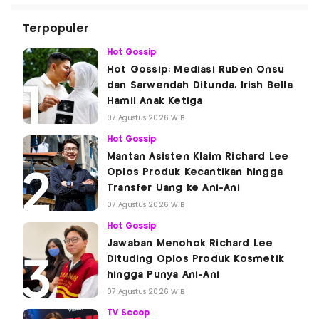
Terpopuler
Hot Gossip
Hot Gossip: Mediasi Ruben Onsu
dan Sarwendah Ditunda, Irish Bella
Hamil Anak Ketiga
07 Agustus 2026 WIB
Hot Gossip
Mantan Asisten Klaim Richard Lee
Oplos Produk Kecantikan hingga
Transfer Uang ke Ani-Ani
07 Agustus 2026 WIB
Hot Gossip
Jawaban Menohok Richard Lee
Dituding Oplos Produk Kosmetik
hingga Punya Ani-Ani
07 Agustus 2026 WIB
TV Scoop