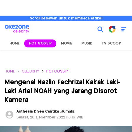
Scroll kebawah untuk membaca artikel
HOME
HOT GOSSIP
MOVIE
MUSIK
TV SCOOP
L
HOME
CELEBRITY
HOT GOSSIP
Mengenal Nazlin Fachrizal Kakak Laki-
Laki Ariel NOAH yang Jarang Disorot
Kamera
Asthesia Dhea Cantika
,
Jurnalis
Selasa, 20 Desember 2022 |10:16 WIB