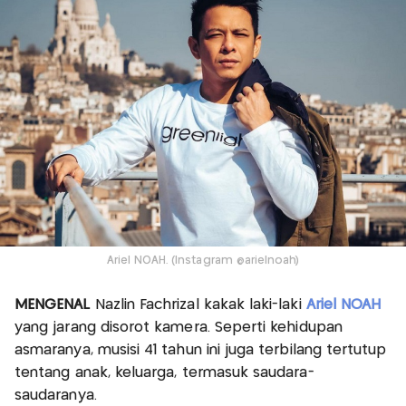
Ariel NOAH. (Instagram @arielnoah)
MENGENAL
Nazlin Fachrizal kakak laki-laki
Ariel NOAH
yang jarang disorot kamera. Seperti kehidupan
asmaranya, musisi 41 tahun ini juga terbilang tertutup
tentang anak, keluarga, termasuk saudara-
saudaranya.