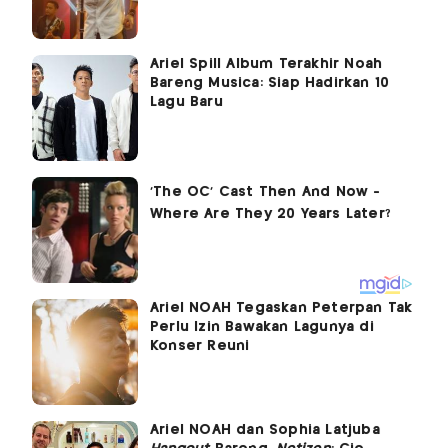
Ariel Spill Album Terakhir Noah
Bareng Musica: Siap Hadirkan 10
Lagu Baru
Ariel NOAH Tegaskan Peterpan Tak
Perlu Izin Bawakan Lagunya di
Konser Reuni
Ariel NOAH dan Sophia Latjuba