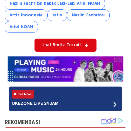
Nazlin Fachrizal Kakak Laki-Laki Ariel NOAH
Artis Indonesia
artis
Nazlin Fachrizal
Ariel NOAH
Lihat Berita Terkait
Live Now
OKEZONE LIVE 24 JAM