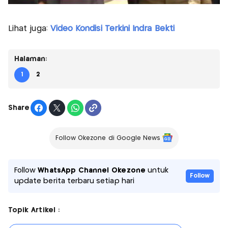
Lihat juga:
Video Kondisi Terkini Indra Bekti
Halaman:
1
2
Share
Follow Okezone di Google News
Follow
WhatsApp Channel Okezone
untuk
Follow
update berita terbaru setiap hari
Topik Artikel :