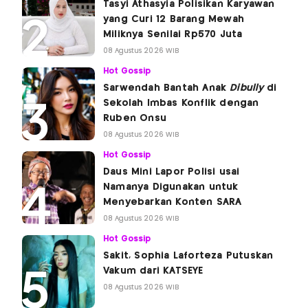
Tasyi Athasyia Polisikan Karyawan
yang Curi 12 Barang Mewah
Miliknya Senilai Rp570 Juta
08 Agustus 2026 WIB
Hot Gossip
Sarwendah Bantah Anak
Dibully
di
Sekolah Imbas Konflik dengan
Ruben Onsu
08 Agustus 2026 WIB
Hot Gossip
Daus Mini Lapor Polisi usai
Namanya Digunakan untuk
Menyebarkan Konten SARA
08 Agustus 2026 WIB
Hot Gossip
Sakit, Sophia Laforteza Putuskan
Vakum dari KATSEYE
08 Agustus 2026 WIB