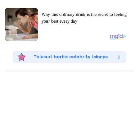
Telusuri berita celebrity lainnya