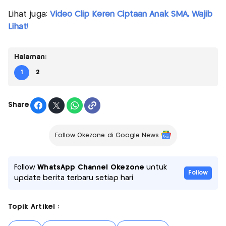
Lihat juga:
Video Clip Keren Ciptaan Anak SMA, Wajib
Lihat!
Halaman:
1
2
Share
Follow Okezone di Google News
Follow
WhatsApp Channel Okezone
untuk
Follow
update berita terbaru setiap hari
Topik Artikel :