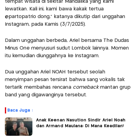
tempat wisata di sekitar Mandalika yang kami
lewatkan. Kali ini, kami bawa kakak tertua
@partopatrio dong,” katanya dikutip dari unggahan
Instagram, pada Kamis (3/7/2025).
Dalam unggahan berbeda, Ariel bersama The Dudas
Minus One menyusuri sudut Lombok lainnya. Momen
itu kemudian diunggahnya ke Instagram.
Dua unggahan Ariel NOAH tersebut seolah
menyimpan pesan tersirat bahwa sang vokalis tak
tertarik membahas rencana
comeback
mantan grup
band yang digawanginya tersebut.
Baca Juga :
Anak Keenan Nasution Sindir Ariel Noah
dan Armand Maulana: Di Mana Keadilan?