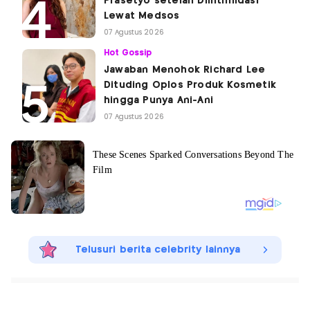
Prasetyo setelah Diintimidasi
Lewat Medsos
07 Agustus 2026
Hot Gossip
Jawaban Menohok Richard Lee
Dituding Oplos Produk Kosmetik
hingga Punya Ani-Ani
07 Agustus 2026
Telusuri berita celebrity lainnya