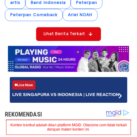
artis
Band Indonesia
Peterpan
Peterpan Comeback
Ariel NOAH
Lihat Berita Terkait
Live Now
LIVE SINGAPURA VS INDONESIA | LIVE REACTION