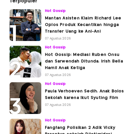
Terpopuler
Hot Gossip
Mantan Asisten Klaim Richard Lee
Oplos Produk Kecantikan hingga
Transfer Uang ke Ani-Ani
07 Agustus 2026
Hot Gossip
Hot Gossip: Mediasi Ruben Onsu
dan Sarwendah Ditunda, Irish Bella
Hamil Anak Ketiga
07 Agustus 2026
Hot Gossip
Paula Verhoeven Sedih, Anak Bolos
Sekolah karena Ikut Syuting Film
07 Agustus 2026
Hot Gossip
Fangfang Polisikan 2 Adik Vicky