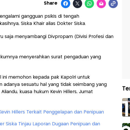
Share
galami gangguan psikis di tengah
ihnya, Siska Khair alias Dokter Siska.
aru saja menyambangi Divpropam (Divisi Profesi dan
hukumnya menyerahkan surat pengaduan yang
al ini memohon kepada pak Kapolri untuk
 adanya sesuatu hal yang tidak seimbang yang
Te
y Aliandu, kuasa hukum Kevin Hillers, Jumat
evin Hillers Terkait Penggelapan dan Penipuan
ter Siska Tinjau Laporan Dugaan Penipuan dan