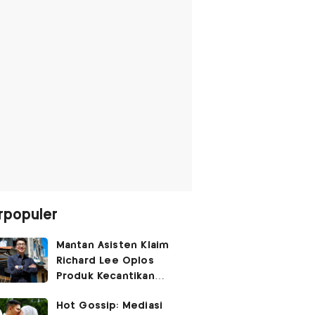
rpopuler
Mantan Asisten Klaim
Richard Lee Oplos
Produk Kecantikan
hingga Transfer Uang
Hot Gossip: Mediasi
ke Ani-Ani