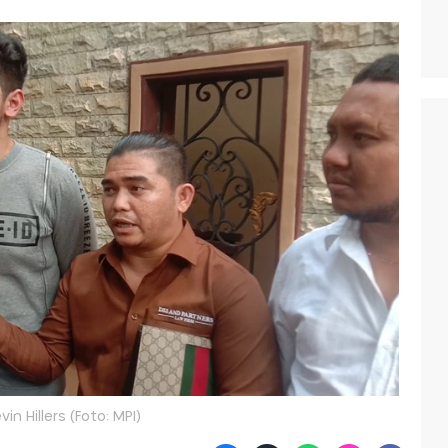
vin Hillers (Foto: MPI)