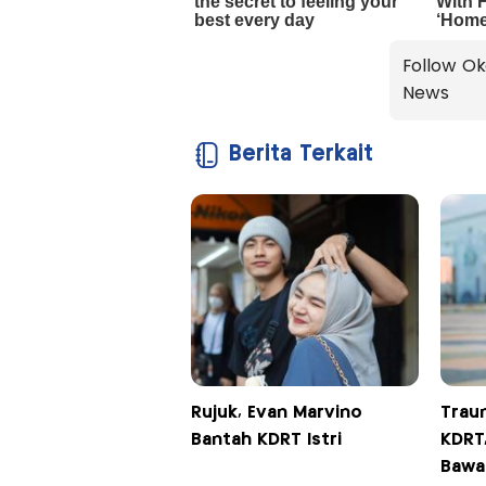
Follow Ok
News
Berita Terkait
Rujuk, Evan Marvino
Trau
Bantah KDRT Istri
KDRT,
Bawa