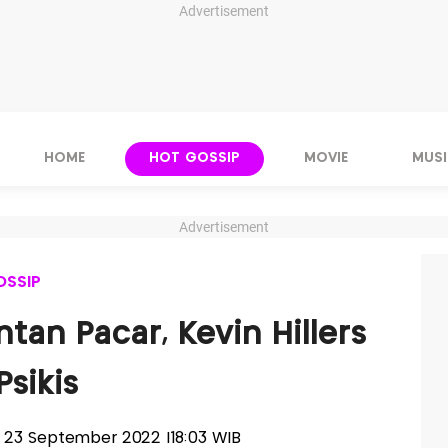
Advertisement
HOME
HOT GOSSIP
MOVIE
MUSI
Advertisement
OSSIP
an Pacar, Kevin Hillers
sikis
t, 23 September 2022 |18:03 WIB