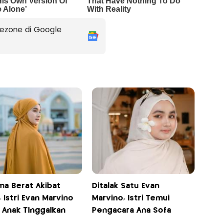
ezone di Google
ma Berat Akibat
Ditalak Satu Evan
 Istri Evan Marvino
Marvino, Istri Temui
 Anak Tinggalkan
Pengacara Ana Sofa