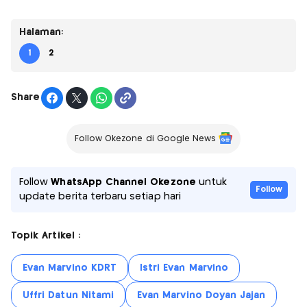
Halaman:
1
2
Share
Follow Okezone di Google News
Follow
WhatsApp Channel Okezone
untuk
Follow
update berita terbaru setiap hari
Topik Artikel :
Evan Marvino KDRT
Istri Evan Marvino
Uffri Datun Nitami
Evan Marvino Doyan Jajan