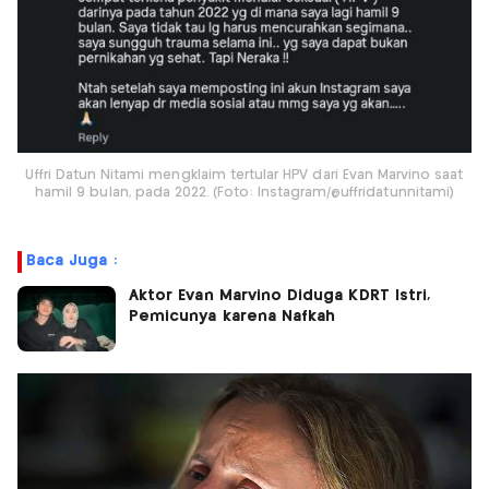
Uffri Datun Nitami mengklaim tertular HPV dari Evan Marvino saat
hamil 9 bulan, pada 2022. (Foto: Instagram/@uffridatunnitami)
Baca Juga :
Aktor Evan Marvino Diduga KDRT Istri,
Pemicunya karena Nafkah