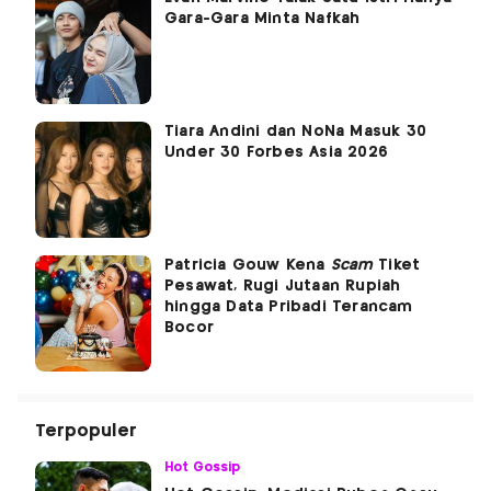
Gara-Gara Minta Nafkah
Tiara Andini dan NoNa Masuk 30
Under 30 Forbes Asia 2026
Patricia Gouw Kena
Scam
Tiket
Pesawat, Rugi Jutaan Rupiah
hingga Data Pribadi Terancam
Bocor
Terpopuler
Hot Gossip