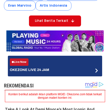
Evan Marvino
Artis Indonesia
Lihat Berita Terkait
Live Now
OKEZONE LIVE 24 JAM