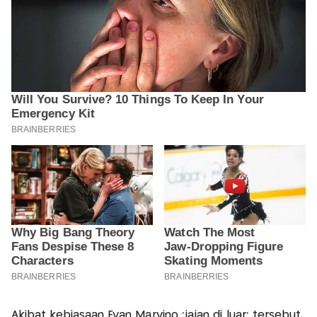
Akibat kebiasaan Evan Marvino ‘jajan di luar’ tersebut,