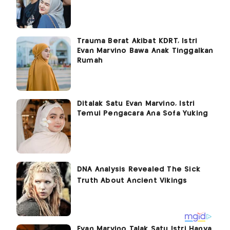
Trauma Berat Akibat KDRT, Istri
Evan Marvino Bawa Anak Tinggalkan
Rumah
Ditalak Satu Evan Marvino, Istri
Temui Pengacara Ana Sofa Yuking
Evan Marvino Talak Satu Istri Hanya