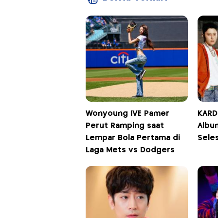
Wonyoung IVE Pamer
KARD 
Perut Ramping saat
Albu
Lempar Bola Pertama di
Seles
Laga Mets vs Dodgers