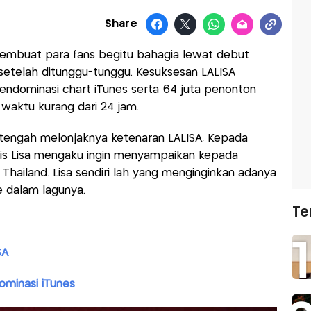
Share
mbuat para fans begitu bahagia lewat debut
is setelah ditunggu-tunggu. Kesuksesan LALISA
endominasi chart iTunes serta 64 juta penonton
waktu kurang dari 24 jam.
i tengah melonjaknya ketenaran LALISA, Kepada
ilis Lisa mengaku ingin menyampaikan kepada
 Thailand. Lisa sendiri lah yang menginginkan adanya
e dalam lagunya.
Te
SA
dominasi iTunes