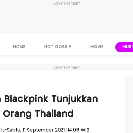
Advertisement
HOME
HOT GOSSIP
MOVIE
MUSI
Advertisement
a Blackpink Tunjukkan
i Orang Thailand
alis-Sabtu, 11 September 2021 |14:06 WIB