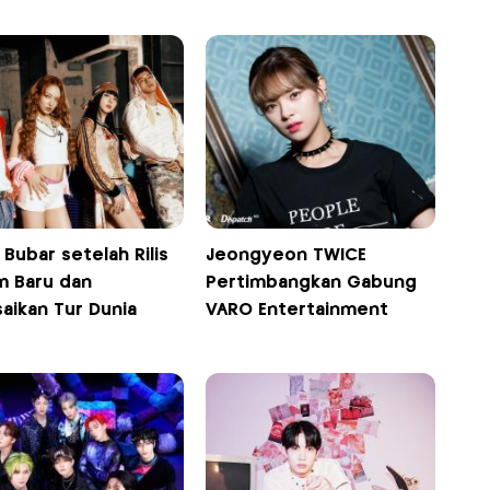
Bubar setelah Rilis
Jeongyeon TWICE
m Baru dan
Pertimbangkan Gabung
aikan Tur Dunia
VARO Entertainment