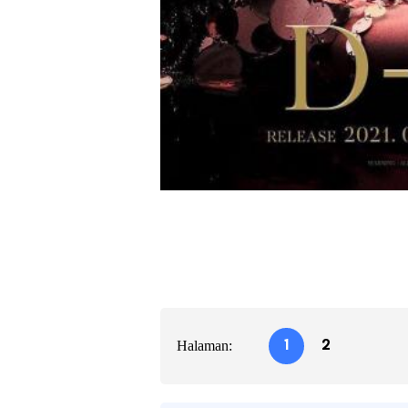
Halaman:
1
2