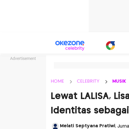
Advertisement
HOME
CELEBRITY
MUSIK
Lewat LALISA, Lis
Identitas sebaga
Melati Septyana Pratiwi
, Jurn