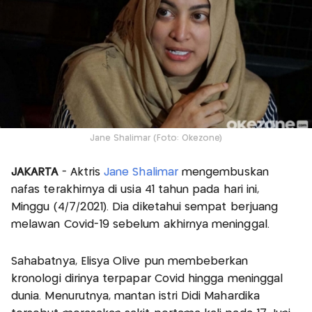
Jane Shalimar (Foto: Okezone)
JAKARTA
- Aktris
Jane Shalimar
mengembuskan
nafas terakhirnya di usia 41 tahun pada hari ini,
Minggu (4/7/2021). Dia diketahui sempat berjuang
melawan Covid-19 sebelum akhirnya meninggal.
Sahabatnya, Elisya Olive pun membeberkan
kronologi dirinya terpapar Covid hingga meninggal
dunia. Menurutnya, mantan istri Didi Mahardika