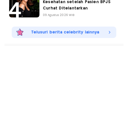
Kesehatan setelah Pasien BPJS
Curhat Ditelantarkan
09 Agustus 2026 WIB
Telusuri berita celebrity lainnya