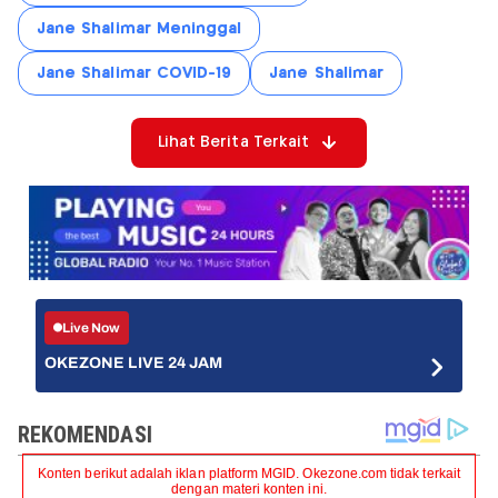
Jane Shalimar Meninggal
Jane Shalimar COVID-19
Jane Shalimar
Lihat Berita Terkait
Live Now
OKEZONE LIVE 24 JAM