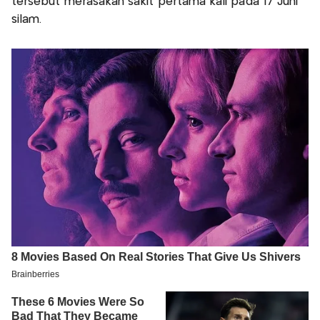
tersebut merasakan sakit pertama kali pada 17 Juni
silam.