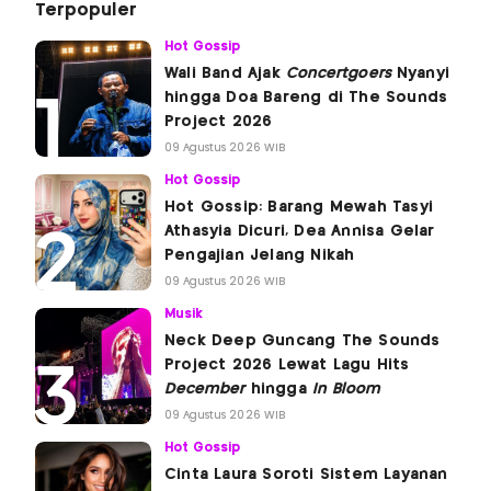
Terpopuler
Hot Gossip
Wali Band Ajak
Concertgoers
Nyanyi
hingga Doa Bareng di The Sounds
Project 2026
09 Agustus 2026 WIB
Hot Gossip
Hot Gossip: Barang Mewah Tasyi
Athasyia Dicuri, Dea Annisa Gelar
Pengajian Jelang Nikah
09 Agustus 2026 WIB
Musik
Neck Deep Guncang The Sounds
Project 2026 Lewat Lagu Hits
December
hingga
In Bloom
09 Agustus 2026 WIB
Hot Gossip
Cinta Laura Soroti Sistem Layanan