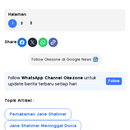
Halaman:
1
2
3
Share
Follow Okezone di Google News
Follow
WhatsApp Channel Okezone
untuk
Follow
update berita terbaru setiap hari
Topik Artikel :
Pemakaman Jane Shalimar
Jane Shalimar Meninggal Dunia