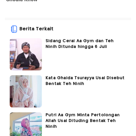
Berita Terkait
Sidang Cerai Aa Gym dan Teh
Ninih Ditunda hingga 6 Juli
Kata Ghaida Tsurayya Usai Disebut
Bentak Teh Ninih
Putri Aa Gym Minta Pertolongan
Allah Usai Dituding Bentak Teh
Ninih