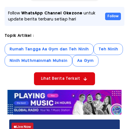
Follow
WhatsApp Channel Okezone
untuk
Follow
update berita terbaru setiap hari
Topik Artikel :
Rumah Tangga Aa Gym dan Teh Ninih
Teh Ninih
Ninih Muthmainmah Muhsin
Aa Gym
Lihat Berita Terkait
Live Now