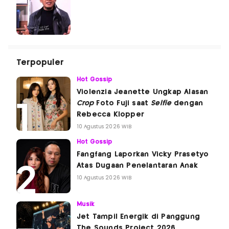
Terpopuler
Hot Gossip
Violenzia Jeanette Ungkap Alasan
Crop
Foto Fuji saat
Selfie
dengan
Rebecca Klopper
10 Agustus 2026 WIB
Hot Gossip
Fangfang Laporkan Vicky Prasetyo
Atas Dugaan Penelantaran Anak
10 Agustus 2026 WIB
Musik
Jet Tampil Energik di Panggung
The Sounds Project 2026