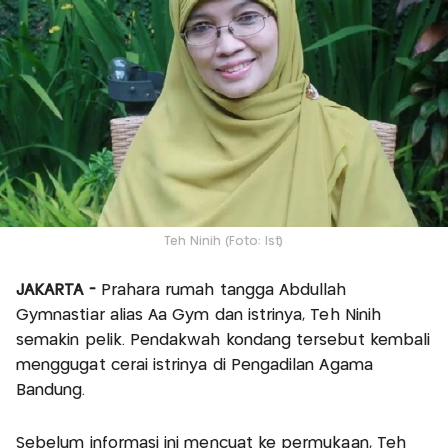
Teh Ninih (Foto: Ist)
JAKARTA -
Prahara rumah tangga Abdullah
Gymnastiar alias Aa Gym dan istrinya, Teh Ninih
semakin pelik. Pendakwah kondang tersebut kembali
menggugat cerai istrinya di Pengadilan Agama
Bandung.
Sebelum informasi ini mencuat ke permukaan, Teh