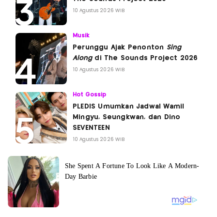
10 Agustus 2026 WIB
Musik
Perunggu Ajak Penonton
Sing
Along
di The Sounds Project 2026
10 Agustus 2026 WIB
Hot Gossip
PLEDIS Umumkan Jadwal Wamil
Mingyu, Seungkwan, dan Dino
SEVENTEEN
10 Agustus 2026 WIB