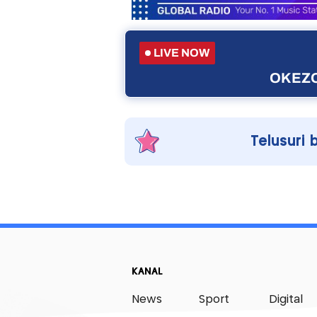
LIVE NOW
OKEZO
Telusuri 
KANAL
News
Sport
Digital