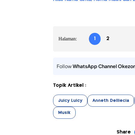
Halaman:
1
2
Follow
WhatsApp Channel Okezo
Topik Artikel :
Juicy Luicy
Anneth Delliecia
Musik
Share