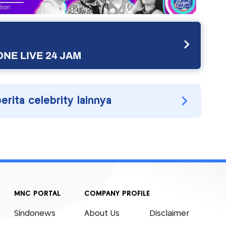
NE LIVE 24 JAM
berita celebrity lainnya
MNC PORTAL
COMPANY PROFILE
Sindonews
About Us
Disclaimer