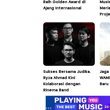
Raih Golden Award di
Musis
Ajang Internasional
Meri
Proj
Sukses Bersama Judika,
Jaga
Ryza Ahmad Kini
WAMI
Kolaborasi dengan
Baru 
Rinema Band