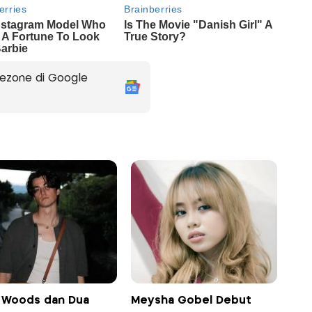
ezone di Google
ah Woods dan Dua
Meysha Gobel Debut