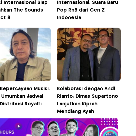
i Internasional Siap
Internasional, Suara Baru
ahkan The Sounds
Pop RnB dari Gen Z
ect 8
Indonesia
 Kepercayaan Musisi,
Kolaborasi dengan Andi
 Umumkan Jadwal
Rianto, Dimas Supartono
Distribusi Royalti
Lanjutkan Kiprah
Mendiang Ayah