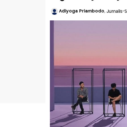
Adiyoga Priambodo
, Jurnalis-