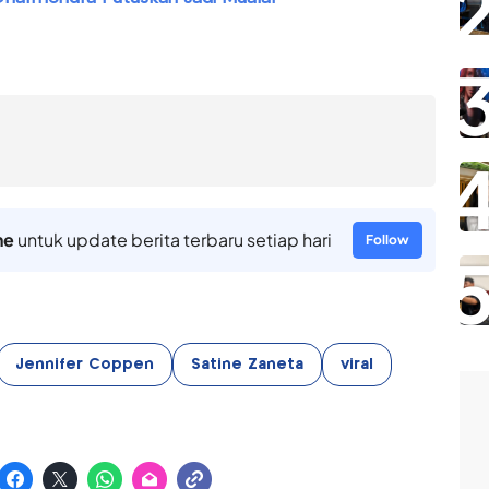
ne
untuk update berita terbaru setiap hari
Follow
Jennifer Coppen
Satine Zaneta
viral