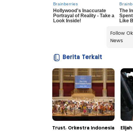
Follow Ok
News
Berita Terkait
Trust, Orkestra Indonesia
Elij