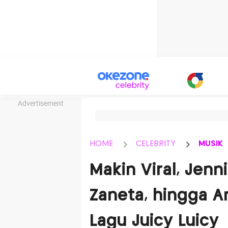
Advertisement
HOME
CELEBRITY
MUSIK
Makin Viral, Jenn
Zaneta, hingga A
Lagu Juicy Luicy