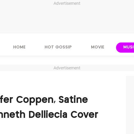
Advertisement
HOME
HOT GOSSIP
MOVIE
MUSI
Advertisement
ifer Coppen, Satine
nneth Delliecia Cover