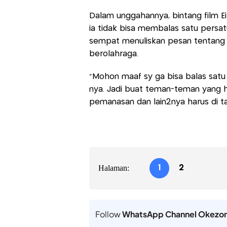
Dalam unggahannya, bintang film Ei
ia tidak bisa membalas satu persat
sempat menuliskan pesan tentang
berolahraga.
"Mohon maaf sy ga bisa balas satu
nya. Jadi buat teman-teman yang h
pemanasan dan lain2nya harus di ta
Halaman:
1
2
Follow
WhatsApp Channel Okezo