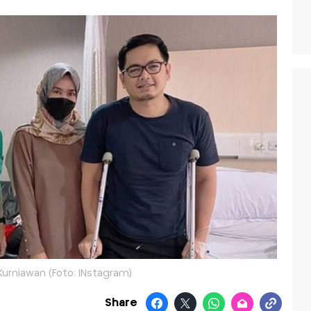
rniawan (Foto: INstagram)
Share