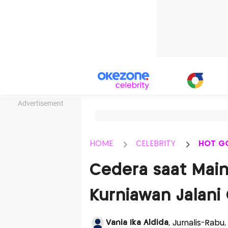
Advertisement
HOME
CELEBRITY
HOT G
Cedera saat Main
Kurniawan Jalani 
Vania Ika Aldida
, Jurnalis-Rabu,