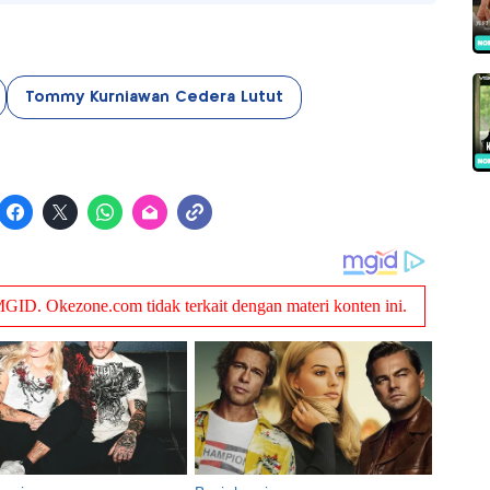
Tommy Kurniawan Cedera Lutut