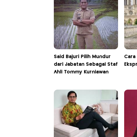
Said Bajuri Pilih Mundur
Cara
dari Jabatan Sebagai Staf
Eksp
Ahli Tommy Kurniawan