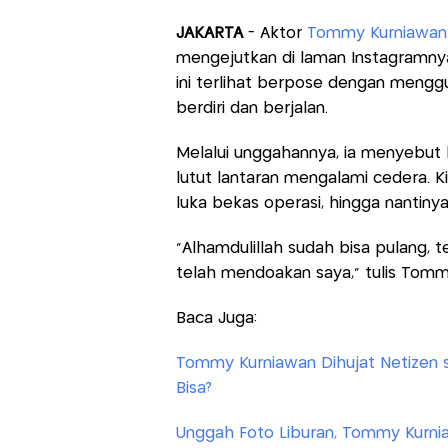
JAKARTA
- Aktor
Tommy Kurniawa
mengejutkan di laman Instagramnya.
ini terlihat berpose dengan meng
berdiri dan berjalan.
Melalui unggahannya, ia menyebut b
lutut lantaran mengalami cedera. 
luka bekas operasi, hingga nantinya 
"Alhamdulillah sudah bisa pulang,
telah mendoakan saya," tulis Tomm
Baca Juga:
Tommy Kurniawan Dihujat Netizen s
Bisa?
Unggah Foto Liburan, Tommy Kurnia