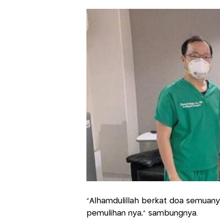
"Alhamdulillah berkat doa semuanya 
pemulihan nya," sambungnya.