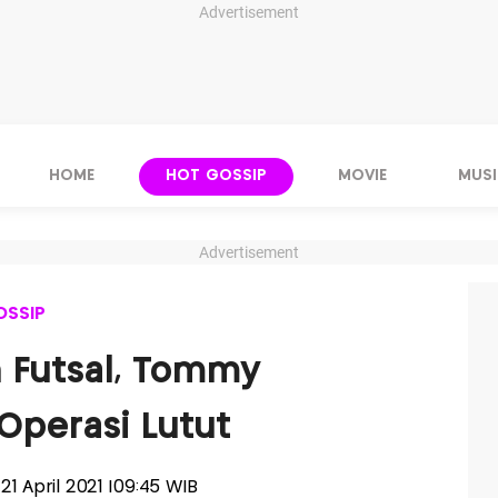
Advertisement
HOME
HOT GOSSIP
MOVIE
MUSI
Advertisement
OSSIP
 Futsal, Tommy
Operasi Lutut
 21 April 2021 |09:45 WIB