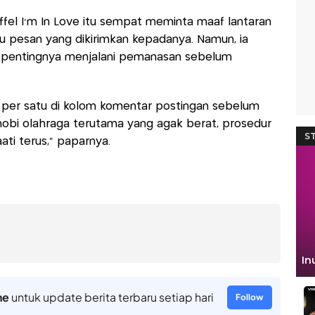
ffel I'm In Love itu sempat meminta maaf lantaran
u pesan yang dikirimkan kepadanya. Namun, ia
 pentingnya menjalani pemanasan sebelum
 per satu di kolom komentar postingan sebelum
obi olahraga terutama yang agak berat, prosedur
ati terus," paparnya.
ne
untuk update berita terbaru setiap hari
Follow