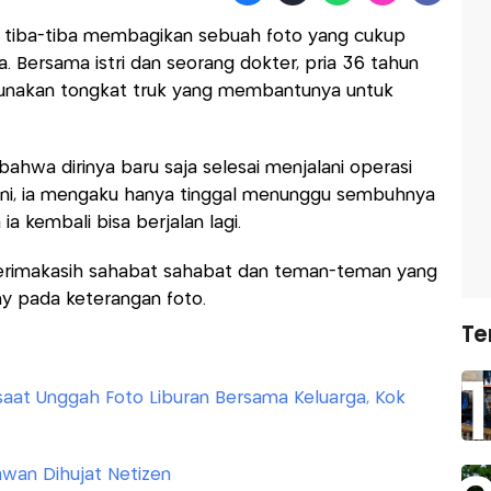
n
tiba-tiba membagikan sebuah foto yang cukup
 Bersama istri dan seorang dokter, pria 36 tahun
gunakan tongkat truk yang membantunya untuk
ahwa dirinya baru saja selesai menjalani operasi
Kini, ia mengaku hanya tinggal menunggu sembuhnya
ia kembali bisa berjalan lagi.
 terimakasih sahabat sahabat dan teman-teman yang
y pada keterangan foto.
Te
aat Unggah Foto Liburan Bersama Keluarga, Kok
wan Dihujat Netizen