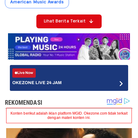
American Music Awards
Lihat Berita Terkait
Live Now
OKEZONE LIVE 24 JAM