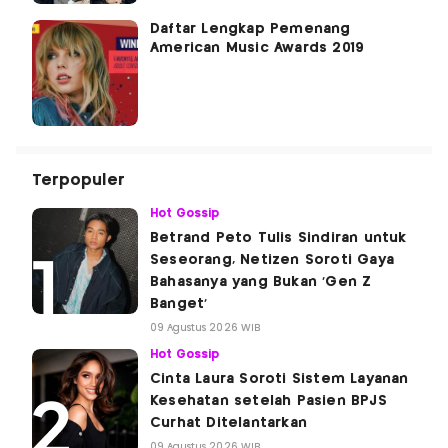
Daftar Lengkap Pemenang
American Music Awards 2019
Terpopuler
Hot Gossip
Betrand Peto Tulis Sindiran untuk
Seseorang, Netizen Soroti Gaya
Bahasanya yang Bukan 'Gen Z
Banget'
09 Agustus 2026 WIB
Hot Gossip
Cinta Laura Soroti Sistem Layanan
Kesehatan setelah Pasien BPJS
Curhat Ditelantarkan
09 Agustus 2026 WIB