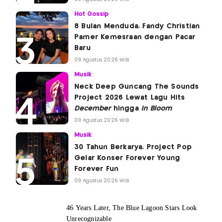
Hot Gossip
8 Bulan Menduda, Fandy Christian
Pamer Kemesraan dengan Pacar
Baru
09 Agustus 2026 WIB
Musik
Neck Deep Guncang The Sounds
Project 2026 Lewat Lagu Hits
December
hingga
In Bloom
09 Agustus 2026 WIB
Musik
30 Tahun Berkarya, Project Pop
Gelar Konser Forever Young
Forever Fun
09 Agustus 2026 WIB