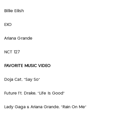
Billie Eilish
EXO
Ariana Grande
NCT 127
FAVORITE MUSIC VIDEO
Doja Cat, “Say So”
Future ft. Drake, “Life Is Good”
Lady Gaga & Ariana Grande, “Rain On Me”