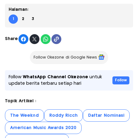
Halaman:
1
2
3
Share
Follow Okezone di Google News
Follow
WhatsApp Channel Okezone
untuk
Follow
update berita terbaru setiap hari
Topik Artikel :
The Weeknd
Roddy Ricch
Daftar Nominasi
American Music Awards 2020