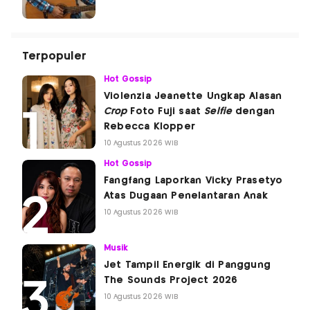
Terpopuler
Hot Gossip
Violenzia Jeanette Ungkap Alasan
Crop
Foto Fuji saat
Selfie
dengan
Rebecca Klopper
10 Agustus 2026 WIB
Hot Gossip
Fangfang Laporkan Vicky Prasetyo
Atas Dugaan Penelantaran Anak
10 Agustus 2026 WIB
Musik
Jet Tampil Energik di Panggung
The Sounds Project 2026
10 Agustus 2026 WIB