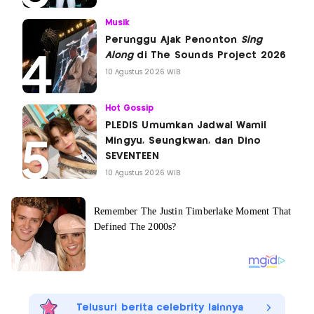
Musik
Perunggu Ajak Penonton
Sing
Along
di The Sounds Project 2026
10 Agustus 2026 WIB
Hot Gossip
PLEDIS Umumkan Jadwal Wamil
Mingyu, Seungkwan, dan Dino
SEVENTEEN
10 Agustus 2026 WIB
Telusuri berita celebrity lainnya