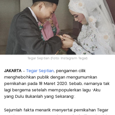
Tegar Septian (Foto: Instagram Tegar)
JAKARTA
–
Tegar Septian
, pengamen cilik
menghebohkan publik dengan mengumumkan
pernikahan pada 18 Maret 2020. Sebab, namanya tak
lagi bergema setelah mempopulerkan lagu ‘Aku
yang Dulu Bukanlah yang Sekarang’.
Sejumlah fakta menarik menyertai pernikahan Tegar