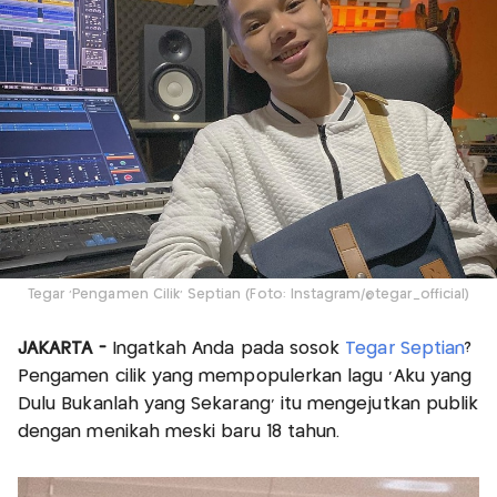
Tegar 'Pengamen Cilik' Septian (Foto: Instagram/@tegar_official)
JAKARTA -
Ingatkah Anda pada sosok
Tegar Septian
?
Pengamen cilik yang mempopulerkan lagu 'Aku yang
Dulu Bukanlah yang Sekarang' itu mengejutkan publik
dengan menikah meski baru 18 tahun.