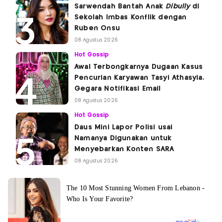
Sarwendah Bantah Anak
Dibully
di
Sekolah Imbas Konflik dengan
Ruben Onsu
08 Agustus 2026
Hot Gossip
Awal Terbongkarnya Dugaan Kasus
Pencurian Karyawan Tasyi Athasyia,
Gegara Notifikasi Email
08 Agustus 2026
Hot Gossip
Daus Mini Lapor Polisi usai
Namanya Digunakan untuk
Menyebarkan Konten SARA
08 Agustus 2026