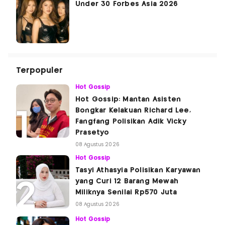
Under 30 Forbes Asia 2026
Terpopuler
Hot Gossip
Hot Gossip: Mantan Asisten
Bongkar Kelakuan Richard Lee,
Fangfang Polisikan Adik Vicky
Prasetyo
08 Agustus 2026
Hot Gossip
Tasyi Athasyia Polisikan Karyawan
yang Curi 12 Barang Mewah
Miliknya Senilai Rp570 Juta
08 Agustus 2026
Hot Gossip