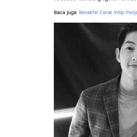
Baca juga:
Berakhir Cerai, Intip Pe