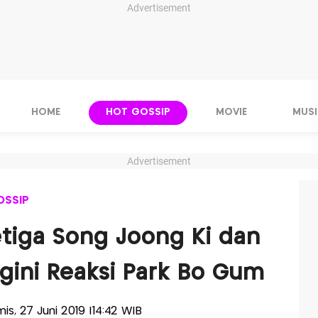
Advertisement
HOME
HOT GOSSIP
MOVIE
MUSI
Advertisement
OSSIP
tiga Song Joong Ki dan
gini Reaksi Park Bo Gum
mis, 27 Juni 2019 |14:42 WIB