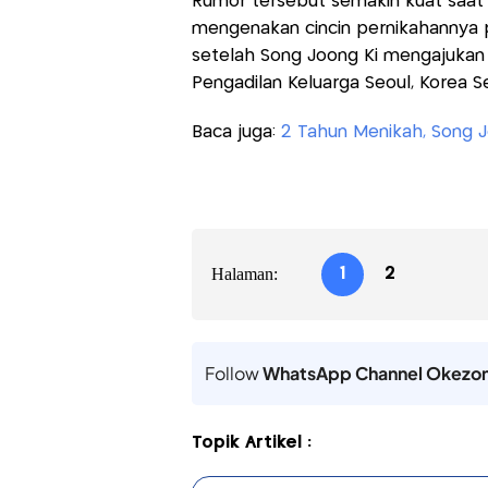
Rumor tersebut semakin kuat saat
mengenakan cincin pernikahannya pa
setelah Song Joong Ki mengajukan
Pengadilan Keluarga Seoul, Korea Se
Baca juga:
2 Tahun Menikah, Song J
Halaman:
1
2
Follow
WhatsApp Channel Okezo
Topik Artikel :