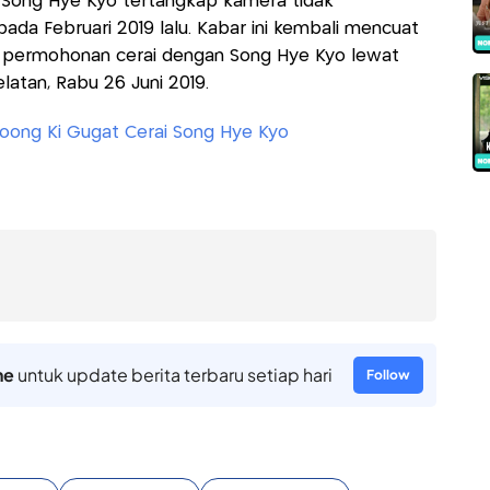
 Song Hye Kyo tertangkap kamera tidak
da Februari 2019 lalu. Kabar ini kembali mencuat
 permohonan cerai dengan Song Hye Kyo lewat
latan, Rabu 26 Juni 2019.
oong Ki Gugat Cerai Song Hye Kyo
ne
untuk update berita terbaru setiap hari
Follow