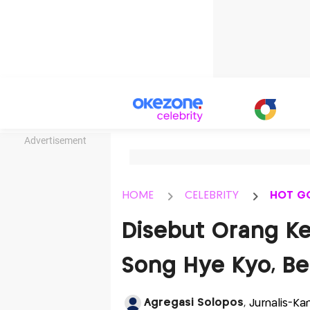
Advertisement
HOME
CELEBRITY
HOT G
Disebut Orang Ke
Song Hye Kyo, Be
Agregasi Solopos
, Jurnalis-Ka