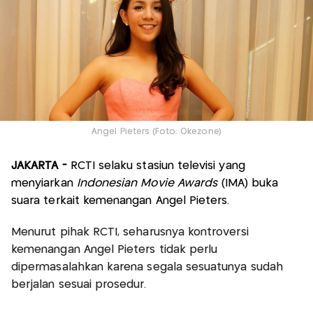
Angel Pieters (Foto: Okezone)
JAKARTA -
RCTI selaku stasiun televisi yang
menyiarkan
Indonesian Movie Awards
(IMA) buka
suara terkait kemenangan Angel Pieters.
Menurut pihak RCTI, seharusnya kontroversi
kemenangan Angel Pieters tidak perlu
dipermasalahkan karena segala sesuatunya sudah
berjalan sesuai prosedur.