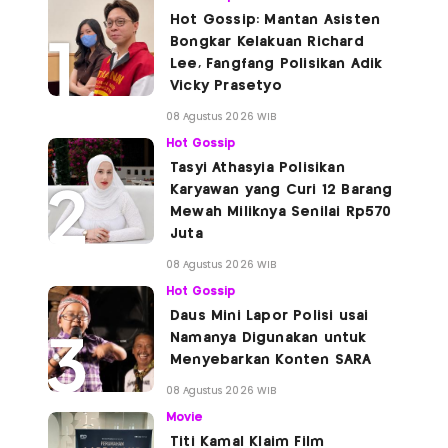
Hot Gossip: Mantan Asisten
Bongkar Kelakuan Richard
Lee, Fangfang Polisikan Adik
Vicky Prasetyo
08 Agustus 2026 WIB
Hot Gossip
Tasyi Athasyia Polisikan
Karyawan yang Curi 12 Barang
Mewah Miliknya Senilai Rp570
Juta
08 Agustus 2026 WIB
Hot Gossip
Daus Mini Lapor Polisi usai
Namanya Digunakan untuk
Menyebarkan Konten SARA
08 Agustus 2026 WIB
Movie
Titi Kamal Klaim Film