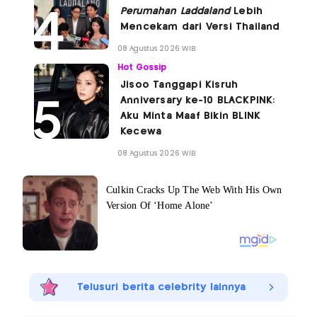
Perumahan Laddaland
Lebih
Mencekam dari Versi Thailand
08 Agustus 2026 WIB
Hot Gossip
Jisoo Tanggapi Kisruh
Anniversary ke-10 BLACKPINK:
Aku Minta Maaf Bikin BLINK
Kecewa
08 Agustus 2026 WIB
Telusuri berita celebrity lainnya