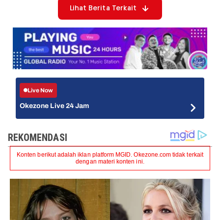
Lihat Berita Terkait
Live Now
Okezone Live 24 Jam