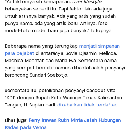
"Ya faktornya sih kemapanan,
over lifestyle
,
kebanyakan seperti itu. Tapi faktor lain ada juga.
Untuk artisnya banyak. Ada yang artis yang sudah
punya nama, ada yang artis baru. Artinya, foto
model-foto model baru juga banyak," tutupnya.
Beberapa nama yang terungkap
menjadi simpanan
para pejabat
di antaranya, Sovie Djasmin, Melinda,
Machica Mochtar, dan Maria Eva. Sementara nama
yang sempat beredar namun dibantah ialah penyanyi
keroncong Sundari Soekotjo.
Sementara itu, pernikahan penyanyi dangdut Vita
"KDI" dengan Bupati Kota Waringin Timur, Kalimantan
Tengah, H. Supian Hadi,
dikabarkan tidak terdaftar
.
Lihat juga:
Ferry Irawan Rutin Minta Jatah Hubungan
Badan pada Venna