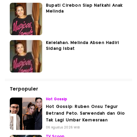
Bupati Cirebon Siap Nafkahi Anak
Melinda
Kelelahan, Melinda Absen Hadiri
Sidang Isbat
Terpopuler
Hot Gossip
Hot Gossip: Ruben Onsu Tegur
Betrand Peto, Sarwendah dan Gio
Tak Lagi Umbar Kemesraan
06 Agustus 2026 WIB
TV Scoop