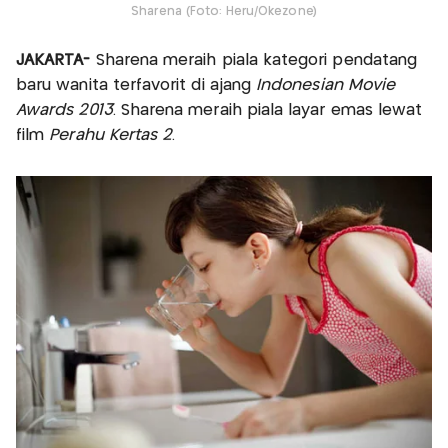
Sharena (Foto: Heru/Okezone)
JAKARTA-
Sharena meraih piala kategori pendatang
baru wanita terfavorit di ajang
Indonesian Movie
Awards 2013
. Sharena meraih piala layar emas lewat
film
Perahu Kertas 2
.