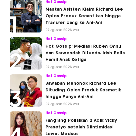
Hot Gossip
Mantan Asisten Klaim Richard Lee
Oplos Produk Kecantikan hingga
Transfer Uang ke Ani-Ani
07 Agustus 2026 WIB
Hot Gossip
Hot Gossip: Mediasi Ruben Onsu
dan Sarwendah Ditunda, Irish Bella
Hamil Anak Ketiga
07 Agustus 2026 WIB
Hot Gossip
Jawaban Menohok Richard Lee
Dituding Oplos Produk Kosmetik
hingga Punya Ani-Ani
07 Agustus 2026 WIB
Hot Gossip
Fangfang Polisikan 2 Adik Vicky
Prasetyo setelah Diintimidasi
Lewat Medsos