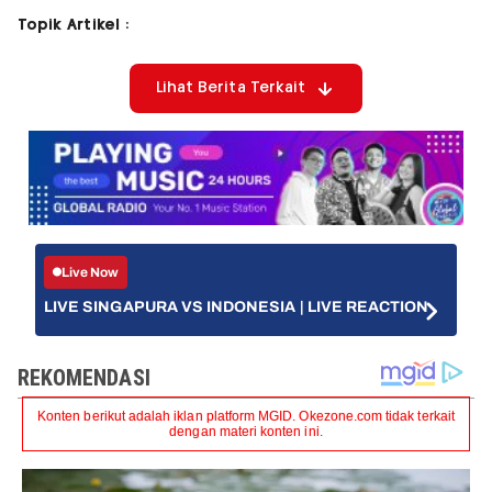
Topik Artikel :
Lihat Berita Terkait
Live Now
LIVE SINGAPURA VS INDONESIA | LIVE REACTION