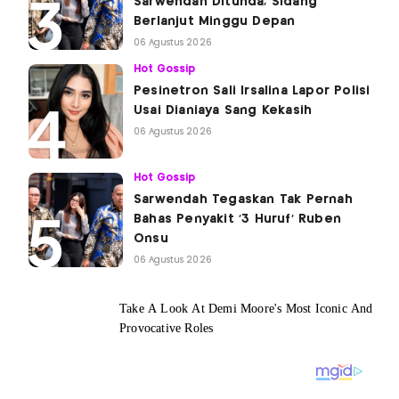
Sarwendah Ditunda, Sidang
Berlanjut Minggu Depan
06 Agustus 2026
Hot Gossip
Pesinetron Sali Irsalina Lapor Polisi
Usai Dianiaya Sang Kekasih
06 Agustus 2026
Hot Gossip
Sarwendah Tegaskan Tak Pernah
Bahas Penyakit '3 Huruf' Ruben
Onsu
06 Agustus 2026