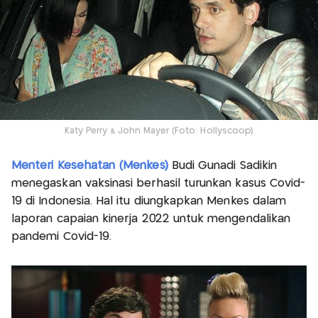
Katy Perry & John Mayer (Foto: Hollyscoop)
Menteri Kesehatan (Menkes)
Budi Gunadi Sadikin
menegaskan vaksinasi berhasil turunkan kasus Covid-
19 di Indonesia. Hal itu diungkapkan Menkes dalam
laporan capaian kinerja 2022 untuk mengendalikan
pandemi Covid-19.