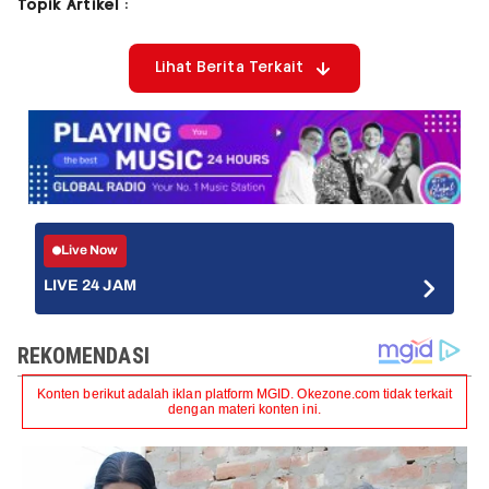
Topik Artikel :
Lihat Berita Terkait
Live Now
LIVE 24 JAM