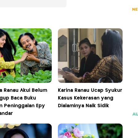
na Ranau Akui Belum
Karina Ranau Ucap Syukur
gup Baca Buku
Kasus Kekerasan yang
an Peninggalan Epy
Dialaminya Naik Sidik
andar