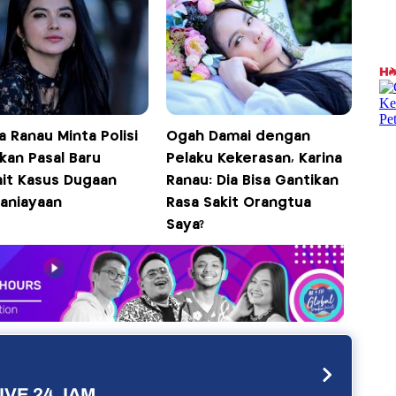
a Ranau Minta Polisi
Ogah Damai dengan
kan Pasal Baru
Pelaku Kekerasan, Karina
ait Kasus Dugaan
Ranau: Dia Bisa Gantikan
aniayaan
Rasa Sakit Orangtua
Saya?
IVE 24 JAM