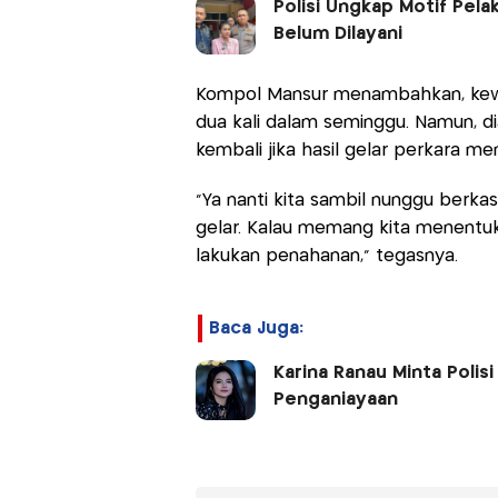
Polisi Ungkap Motif Pel
Belum Dilayani
Kompol Mansur menambahkan, kewaji
dua kali dalam seminggu. Namun, d
kembali jika hasil gelar perkara m
"Ya nanti kita sambil nunggu berka
gelar. Kalau memang kita menentuk
lakukan penahanan," tegasnya.
Baca Juga:
Karina Ranau Minta Polis
Penganiayaan