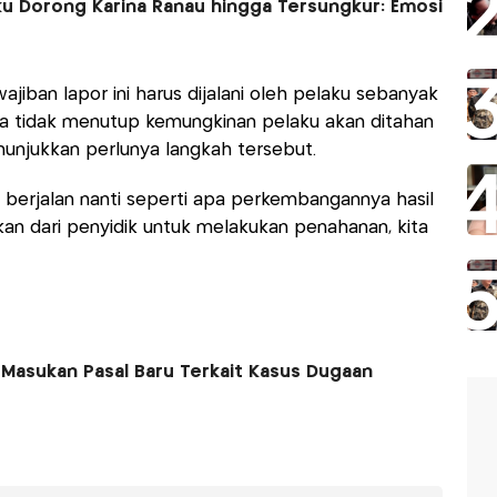
aku Dorong Karina Ranau hingga Tersungkur: Emosi
ban lapor ini harus dijalani oleh pelaku sebanyak
ia tidak menutup kemungkinan pelaku akan ditahan
enunjukkan perlunya langkah tersebut.
s berjalan nanti seperti apa perkembangannya hasil
an dari penyidik untuk melakukan penahanan, kita
i Masukan Pasal Baru Terkait Kasus Dugaan