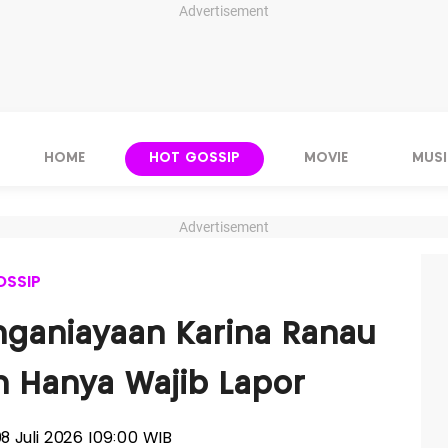
Advertisement
HOME
HOT GOSSIP
MOVIE
MUSI
Advertisement
OSSIP
nganiayaan Karina Ranau
n Hanya Wajib Lapor
08 Juli 2026 |09:00 WIB