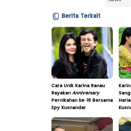
Berita Terkait
Cara Unik Karina Ranau
Kari
Rayakan
Anniversary
Sang
Pernikahan ke-16 Bersama
Hari
Epy Kusnandar
Kusn