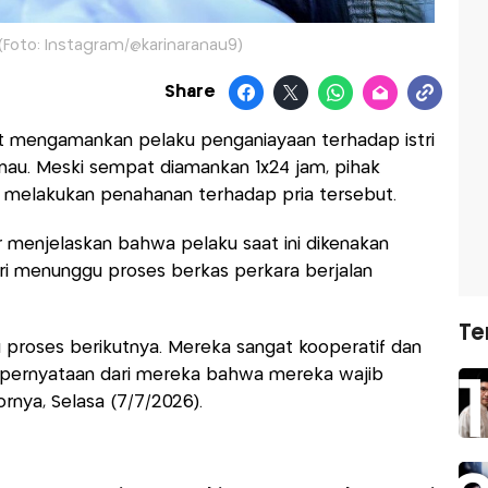
 (Foto: Instagram/@karinaranau9)
Share
 mengamankan pelaku penganiayaan terhadap istri
nau. Meski sempat diamankan 1x24 jam, pihak
k melakukan penahanan terhadap pria tersebut.
 menjelaskan bahwa pelaku saat ini dikenakan
bari menunggu proses berkas perkara berjalan
Te
u proses berikutnya. Mereka sangat kooperatif dan
t pernyataan dari mereka bahwa mereka wajib
rnya, Selasa (7/7/2026).