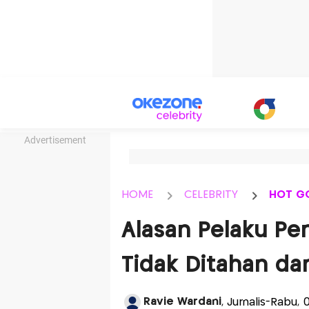
Advertisement
HOME
CELEBRITY
HOT G
Alasan Pelaku Pe
Tidak Ditahan da
Ravie Wardani
, Jurnalis-Rabu, 