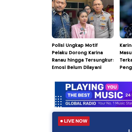
Polisi Ungkap Motif
Karin
Pelaku Dorong Karina
Masu
Ranau hingga Tersungkur:
Terk
Emosi Belum Dilayani
Peng
LIVE NOW
L