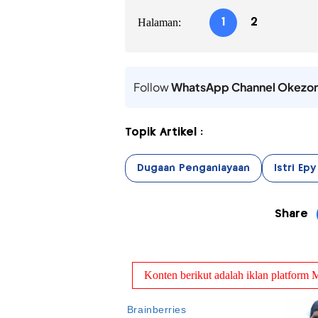
Halaman:
1
2
Follow
WhatsApp Channel Okezo
Topik Artikel :
Dugaan Penganiayaan
Istri Ep
Share