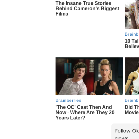
Follow Ok
News