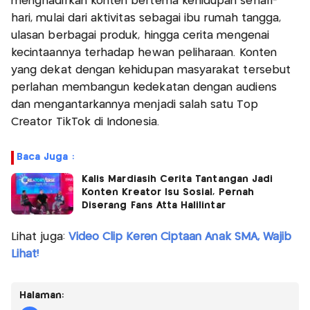
menghadirkan konten bertema kehidupan sehari-
hari, mulai dari aktivitas sebagai ibu rumah tangga,
ulasan berbagai produk, hingga cerita mengenai
kecintaannya terhadap hewan peliharaan. Konten
yang dekat dengan kehidupan masyarakat tersebut
perlahan membangun kedekatan dengan audiens
dan mengantarkannya menjadi salah satu Top
Creator TikTok di Indonesia.
Baca Juga :
Kalis Mardiasih Cerita Tantangan Jadi
Konten Kreator Isu Sosial, Pernah
Diserang Fans Atta Halilintar
Lihat juga:
Video Clip Keren Ciptaan Anak SMA, Wajib
Lihat!
Halaman: