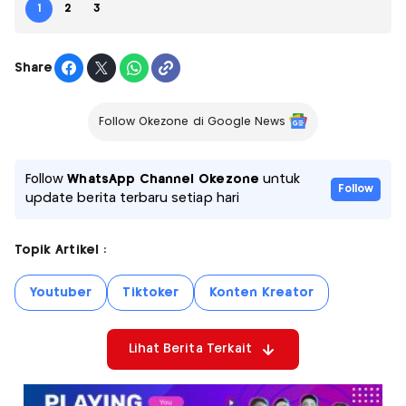
1
2
3
Share
Follow Okezone di Google News
Follow
WhatsApp Channel Okezone
untuk
Follow
update berita terbaru setiap hari
Topik Artikel :
Youtuber
Tiktoker
Konten Kreator
Lihat Berita Terkait