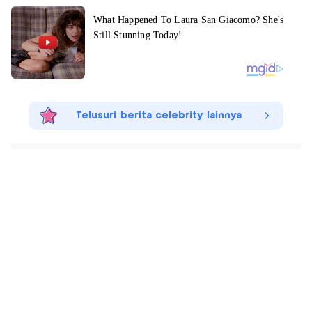
Telusuri berita celebrity lainnya