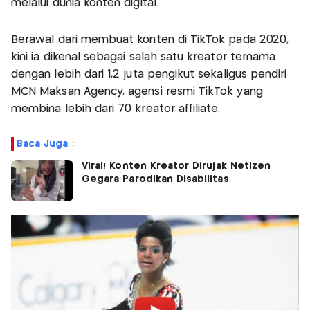
melalui dunia konten digital.
Berawal dari membuat konten di TikTok pada 2020,
kini ia dikenal sebagai salah satu kreator ternama
dengan lebih dari 1,2 juta pengikut sekaligus pendiri
MCN Maksan Agency, agensi resmi TikTok yang
membina lebih dari 70 kreator affiliate.
Baca Juga :
Viral! Konten Kreator Dirujak Netizen
Gegara Parodikan Disabilitas