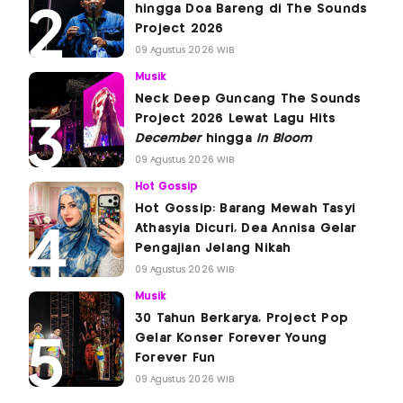
hingga Doa Bareng di The Sounds
Project 2026
09 Agustus 2026 WIB
Musik
Neck Deep Guncang The Sounds
Project 2026 Lewat Lagu Hits
December
hingga
In Bloom
09 Agustus 2026 WIB
Hot Gossip
Hot Gossip: Barang Mewah Tasyi
Athasyia Dicuri, Dea Annisa Gelar
Pengajian Jelang Nikah
09 Agustus 2026 WIB
Musik
30 Tahun Berkarya, Project Pop
Gelar Konser Forever Young
Forever Fun
09 Agustus 2026 WIB