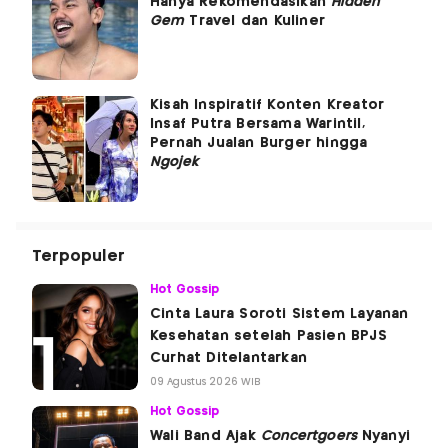
Hanya Rekomendasikan
Hidden
Gem
Travel dan Kuliner
Kisah Inspiratif Konten Kreator
Insaf Putra Bersama Warintil,
Pernah Jualan Burger hingga
Ngojek
Terpopuler
Hot Gossip
Cinta Laura Soroti Sistem Layanan
Kesehatan setelah Pasien BPJS
Curhat Ditelantarkan
09 Agustus 2026 WIB
Hot Gossip
Wali Band Ajak
Concertgoers
Nyanyi