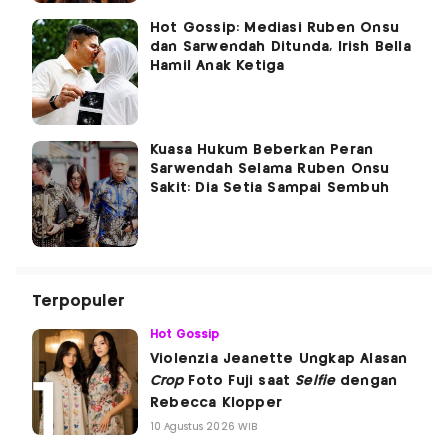
Hot Gossip: Mediasi Ruben Onsu
dan Sarwendah Ditunda, Irish Bella
Hamil Anak Ketiga
Kuasa Hukum Beberkan Peran
Sarwendah Selama Ruben Onsu
Sakit: Dia Setia Sampai Sembuh
Terpopuler
Hot Gossip
Violenzia Jeanette Ungkap Alasan
Crop
Foto Fuji saat
Selfie
dengan
Rebecca Klopper
10 Agustus 2026 WIB