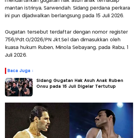
mendaftarkan gugatan hak asuh anak terhadap
mantan istrinya, Sarwendah. Sidang perdana perkara
ini pun dijadwalkan berlangsung pada 15 Juli 2026.
Gugatan tersebut terdaftar dengan nomor register
756/Pdt.G/2026/PN Jkt.Sel dan dimasukkan oleh
kuasa hukum Ruben, Minola Sebayang, pada Rabu, 1
Juli 2026.
Baca Juga :
Sidang Gugatan Hak Asuh Anak Ruben
Onsu pada 15 Juli Digelar Tertutup