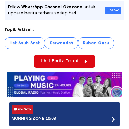
Follow
WhatsApp Channel Okezone
untuk
Follow
update berita terbaru setiap hari
Topik Artikel :
Hak Asuh Anak
Sarwendah
Ruben Onsu
Lihat Berita Terkait
Live Now
MORNING ZONE 10/08