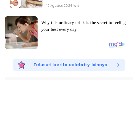
10 Agustus 2026 WIB
Telusuri berita celebrity lainnya