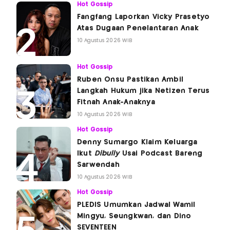
Hot Gossip
Fangfang Laporkan Vicky Prasetyo
Atas Dugaan Penelantaran Anak
10 Agustus 2026 WIB
Hot Gossip
Ruben Onsu Pastikan Ambil
Langkah Hukum jika Netizen Terus
Fitnah Anak-Anaknya
10 Agustus 2026 WIB
Hot Gossip
Denny Sumargo Klaim Keluarga
Ikut
Dibully
Usai Podcast Bareng
Sarwendah
10 Agustus 2026 WIB
Hot Gossip
PLEDIS Umumkan Jadwal Wamil
Mingyu, Seungkwan, dan Dino
SEVENTEEN