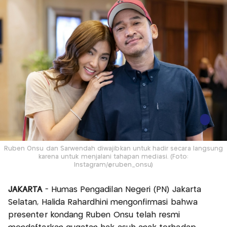
Ruben Onsu dan Sarwendah diwajibkan untuk hadir secara langsung
karena untuk menjalani tahapan mediasi. (Foto:
Instagram/@ruben_onsu)
JAKARTA
- Humas Pengadilan Negeri (PN) Jakarta
Selatan, Halida Rahardhini mengonfirmasi bahwa
presenter kondang Ruben Onsu telah resmi