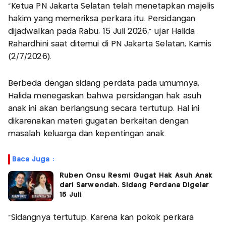
"Ketua PN Jakarta Selatan telah menetapkan majelis
hakim yang memeriksa perkara itu. Persidangan
dijadwalkan pada Rabu, 15 Juli 2026," ujar Halida
Rahardhini saat ditemui di PN Jakarta Selatan, Kamis
(2/7/2026).
Berbeda dengan sidang perdata pada umumnya,
Halida menegaskan bahwa persidangan hak asuh
anak ini akan berlangsung secara tertutup. Hal ini
dikarenakan materi gugatan berkaitan dengan
masalah keluarga dan kepentingan anak.
Baca Juga :
Ruben Onsu Resmi Gugat Hak Asuh Anak
dari Sarwendah, Sidang Perdana Digelar
15 Juli
"Sidangnya tertutup. Karena kan pokok perkara