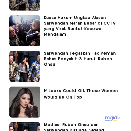
Kuasa Hukum Ungkap Alasan
Sarwendah Marah Besar di CCTV
yang Viral, Buntut Kecewa
Mendalam
Sarwendah Tegaskan Tak Pernah
Bahas Penyakit '3 Huruf' Ruben
Onsu
Mediasi Ruben Onsu dan
Sarwendah Ditunda, Sidang