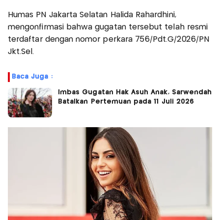
Humas PN Jakarta Selatan Halida Rahardhini,
mengonfirmasi bahwa gugatan tersebut telah resmi
terdaftar dengan nomor perkara 756/Pdt.G/2026/PN
Jkt.Sel.
Baca Juga :
Imbas Gugatan Hak Asuh Anak, Sarwendah
Batalkan Pertemuan pada 11 Juli 2026