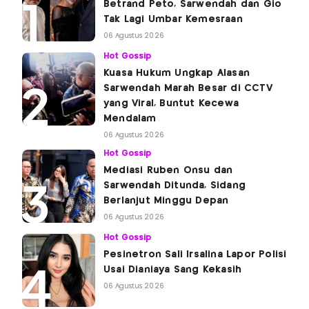
Betrand Peto, Sarwendah dan Gio
Tak Lagi Umbar Kemesraan
06 Agustus 2026
Hot Gossip
Kuasa Hukum Ungkap Alasan
Sarwendah Marah Besar di CCTV
yang Viral, Buntut Kecewa
Mendalam
06 Agustus 2026
Hot Gossip
Mediasi Ruben Onsu dan
Sarwendah Ditunda, Sidang
Berlanjut Minggu Depan
06 Agustus 2026
Hot Gossip
Pesinetron Sali Irsalina Lapor Polisi
Usai Dianiaya Sang Kekasih
06 Agustus 2026