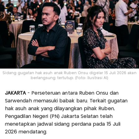
Sidang gugatan hak asuh anak Ruben Onsu digelar 15 Juli 2026 akan
berlangsung tertutup. (Foto: Ilustrasi AI)
JAKARTA
- Perseteruan antara Ruben Onsu dan
Sarwendah memasuki babak baru. Terkait gugatan
hak asuh anak yang dilayangkan pihak Ruben,
Pengadilan Negeri (PN) Jakarta Selatan telah
menetapkan jadwal sidang perdana pada 15 Juli
2026 mendatang.