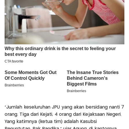
"Jumlah keseluruhan JPU yang akan bersidang nanti 7
orang. Tiga dari Kejati, 4 orang dari Kejaksaan Negeri.
Yang katimnya (ketua tim) adalah Kasubsi
Penuntutan, Pak Randika," ujar Agung, di kantornya