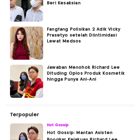
Beri Kesaksian
Fangfang Polisikan 2 Adik Vicky
Prasetyo setelah Diintimidasi
Lewat Medsos
Jawaban Menohok Richard Lee
Dituding Oplos Produk Kosmetik
hingga Punya Ani-Ani
Terpopuler
Hot Gossip
Hot Gossip: Mantan Asisten
Bongkar Kelakuan Richard Lee,