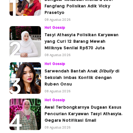
Fangfang Polisikan Adik Vicky
Prasetyo
08 Agustus 2026
Hot Gossip
Tasyi Athasyia Polisikan Karyawan
yang Curi 12 Barang Mewah
Miliknya Senilai Rp570 Juta
08 Agustus 2026
Hot Gossip
Sarwendah Bantah Anak
Dibully
di
Sekolah Imbas Konflik dengan
Ruben Onsu
08 Agustus 2026
Hot Gossip
Awal Terbongkarnya Dugaan Kasus
Pencurian Karyawan Tasyi Athasyia,
Gegara Notifikasi Email
08 Agustus 2026