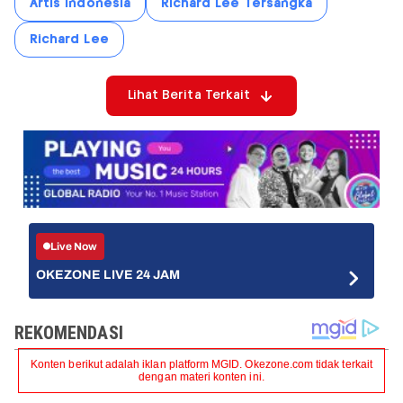
Artis Indonesia
Richard Lee Tersangka
Richard Lee
Lihat Berita Terkait
Live Now
OKEZONE LIVE 24 JAM