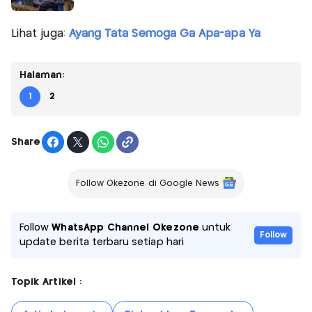
Lihat juga:
Ayang Tata Semoga Ga Apa-apa Ya
Halaman:
1
2
Share
Follow Okezone di Google News
Follow
WhatsApp Channel Okezone
untuk
Follow
update berita terbaru setiap hari
Topik Artikel :