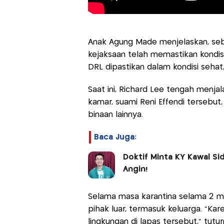
Anak Agung Made menjelaskan, se
kejaksaan telah memastikan kondisi 
DRL dipastikan dalam kondisi sehat
Saat ini, Richard Lee tengah menja
kamar, suami Reni Effendi tersebu
binaan lainnya.
Baca Juga:
Doktif Minta KY Kawal S
Angin!
Selama masa karantina selama 2 min
pihak luar, termasuk keluarga. “K
lingkungan di lapas tersebut,” tutur