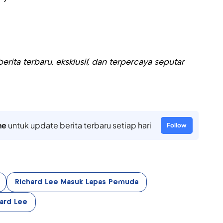
rita terbaru, eksklusif, dan terpercaya seputar
ne
untuk update berita terbaru setiap hari
Follow
Richard Lee Masuk Lapas Pemuda
ard Lee