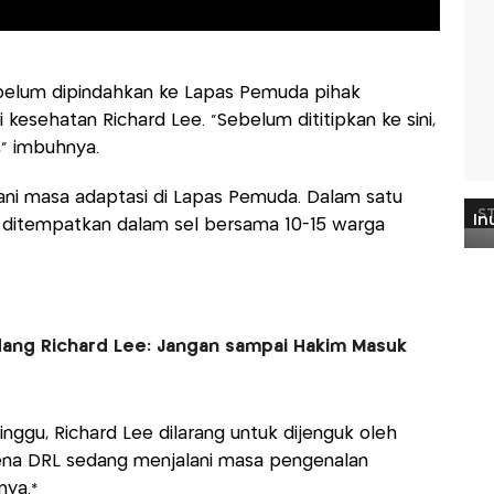
belum dipindahkan ke Lapas Pemuda pihak
kesehatan Richard Lee. “Sebelum dititipkan ke sini,
,” imbuhnya.
lani masa adaptasi di Lapas Pemuda. Dalam satu
t, ditempatkan dalam sel bersama 10-15 warga
idang Richard Lee: Jangan sampai Hakim Masuk
ggu, Richard Lee dilarang untuk dijenguk oleh
arena DRL sedang menjalani masa pengenalan
nya.*