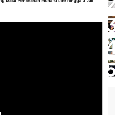
ng Masa Penahanan Richard Lee hingga 3 Juli