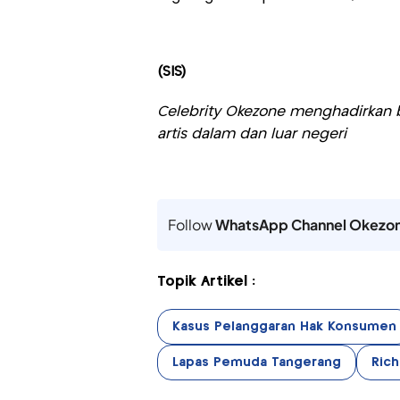
(SIS)
Celebrity Okezone menghadirkan be
artis dalam dan luar negeri
Follow
WhatsApp Channel Okezo
Topik Artikel :
Kasus Pelanggaran Hak Konsumen
Lapas Pemuda Tangerang
Rich