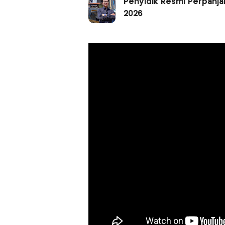
Penyidik Resmi Perpanja
2026