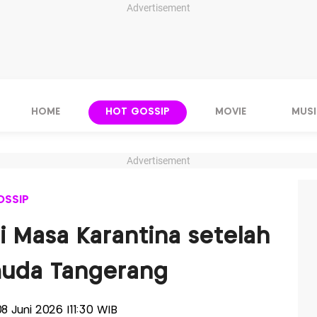
Advertisement
HOME
HOT GOSSIP
MOVIE
MUSI
Advertisement
OSSIP
i Masa Karantina setelah
muda Tangerang
 08 Juni 2026 |11:30 WIB