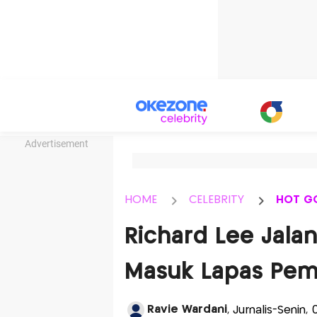
Advertisement
HOME
CELEBRITY
HOT G
Richard Lee Jalan
Masuk Lapas Pe
Ravie Wardani
, Jurnalis-Senin,