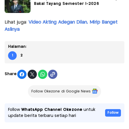
Bakal Tayang Semester I-2026
Lihat juga:
Video Akting Adegan Dilan, Mirip Banget
Aslinya
Halaman:
1
2
Share
Follow Okezone di Google News
Follow
WhatsApp Channel Okezone
untuk
Follow
update berita terbaru setiap hari