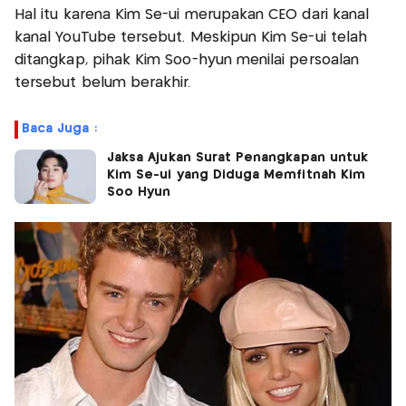
Hal itu karena Kim Se-ui merupakan CEO dari kanal
kanal YouTube tersebut. Meskipun Kim Se-ui telah
ditangkap, pihak Kim Soo-hyun menilai persoalan
tersebut belum berakhir.
Baca Juga :
Jaksa Ajukan Surat Penangkapan untuk
Kim Se-ui yang Diduga Memfitnah Kim
Soo Hyun