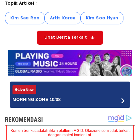
Topik Artikel :
Kim Sae Ron
Artis Korea
Kim Soo Hyun
Lihat Berita Terkait
Live Now
MORNING ZONE 10/08