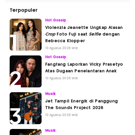
Terpopuler
Hot Gossip
Violenzia Jeanette Ungkap Alasan
Crop
Foto Fuji saat
Selfie
dengan
Rebecca Klopper
10 Agustus 2026 WIB
Hot Gossip
Fangfang Laporkan Vicky Prasetyo
Atas Dugaan Penelantaran Anak
10 Agustus 2026 WIB
Musik
Jet Tampil Energik di Panggung
The Sounds Project 2026
10 Agustus 2026 WIB
Musik