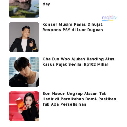
Konser Musim Panas Dihujat,
Respons PSY di Luar Dugaan
Cha Eun Woo Ajukan Banding Atas
Kasus Pajak Senilai Rp162 Miliar
Son Naeun Ungkap Alasan Tak
Hadir di Pernikahan Bomi, Pastikan
Tak Ada Perselisihan