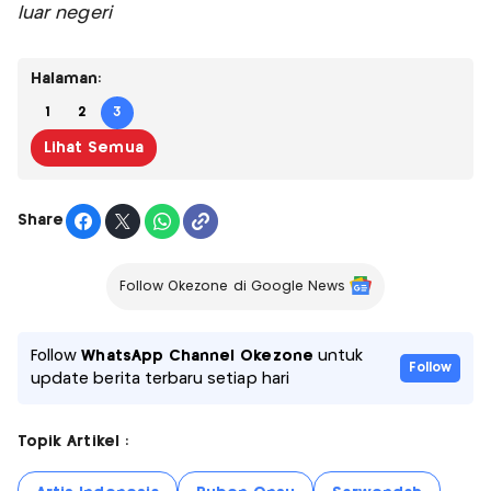
luar negeri
Halaman:
1
2
3
Lihat Semua
Share
Follow Okezone di Google News
Follow
WhatsApp Channel Okezone
untuk
Follow
update berita terbaru setiap hari
Topik Artikel :