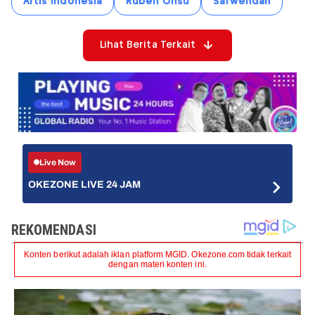
Artis Indonesia
Ruben Onsu
Sarwendah
Lihat Berita Terkait
Live Now
OKEZONE LIVE 24 JAM