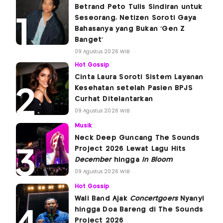
Betrand Peto Tulis Sindiran untuk
Seseorang, Netizen Soroti Gaya
Bahasanya yang Bukan 'Gen Z
Banget'
09 Agustus 2026 WIB
Hot Gossip
Cinta Laura Soroti Sistem Layanan
Kesehatan setelah Pasien BPJS
Curhat Ditelantarkan
09 Agustus 2026 WIB
Musik
Neck Deep Guncang The Sounds
Project 2026 Lewat Lagu Hits
December
hingga
In Bloom
09 Agustus 2026 WIB
Hot Gossip
Wali Band Ajak
Concertgoers
Nyanyi
hingga Doa Bareng di The Sounds
Project 2026