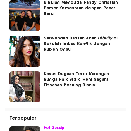
8 Bulan Menduda, Fandy Christian
Pamer Kemesraan dengan Pacar
Baru
Sarwendah Bantah Anak
Dibully
di
Sekolah Imbas Konflik dengan
Ruben Onsu
Kasus Dugaan Teror Karangan
Bunga Naik Sidik, Heni Sagara:
Fitnahan Pesaing Bisnis!
Terpopuler
Hot Gossip