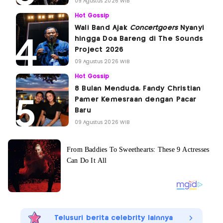
09 Agustus 2026 WIB
Hot Gossip
Wali Band Ajak
Concertgoers
Nyanyi
hingga Doa Bareng di The Sounds
Project 2026
09 Agustus 2026 WIB
Hot Gossip
8 Bulan Menduda, Fandy Christian
Pamer Kemesraan dengan Pacar
Baru
09 Agustus 2026 WIB
Telusuri berita celebrity lainnya