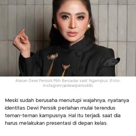
Alasan Dewi Perssik Pilih Bercadar saat Ngampus. (Foto:
Instagram/@dewiperssik9)
Meski sudah berusaha menutupi wajahnya, nyatanya
identitas Dewi Perssik perlahan mulai terendus
teman-teman kampusnya. Hal itu terjadi, saat dia
harus melakukan presentasi di depan kelas.