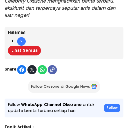
Celebrity Okezone menghadirkan berita terbaru,
eksklusif, dan terpercaya seputar artis dalam dan
luar negeri
Halaman:
1
2
Lihat Semua
Share
Follow Okezone di Google News
Follow
WhatsApp Channel Okezone
untuk
Follow
update berita terbaru setiap hari
Topik Artikel :