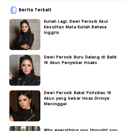
Berita Terkait
Kuliah Lagi, Dewi Perssik Akui
Kesulitan Mata Kuliah Bahasa
Inggris
Dewi Perssik Buru Dalang di Balik
16 Akun Penyebar Hoaks
Dewi Perssik Bakal Polisikan 16
Akun yang Sebar Hoax Dirinya
Meninggal