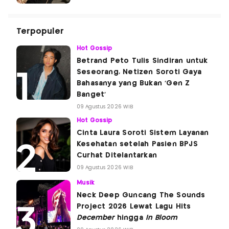
Terpopuler
Hot Gossip
Betrand Peto Tulis Sindiran untuk
Seseorang, Netizen Soroti Gaya
Bahasanya yang Bukan 'Gen Z
Banget'
09 Agustus 2026 WIB
Hot Gossip
Cinta Laura Soroti Sistem Layanan
Kesehatan setelah Pasien BPJS
Curhat Ditelantarkan
09 Agustus 2026 WIB
Musik
Neck Deep Guncang The Sounds
Project 2026 Lewat Lagu Hits
December
hingga
In Bloom