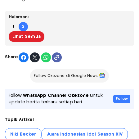
Halaman:
1
2
Lihat Semua
Share
Follow Okezone di Google News
Follow
WhatsApp Channel Okezone
untuk
Follow
update berita terbaru setiap hari
Topik Artikel :
Niki Becker
Juara Indonesian Idol Season XIV