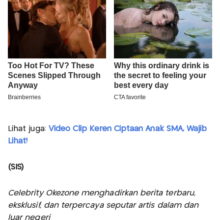
Lihat juga:
Video Clip Keren Ciptaan Anak SMA, Wajib
Lihat!
(SIS)
Celebrity Okezone menghadirkan berita terbaru,
eksklusif, dan terpercaya seputar artis dalam dan
luar negeri