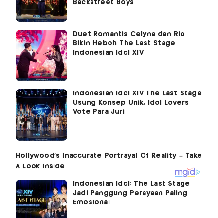
Backstreet Boys
Duet Romantis Celyna dan Rio
Bikin Heboh The Last Stage
Indonesian Idol XIV
Indonesian Idol XIV The Last Stage
Usung Konsep Unik, Idol Lovers
Vote Para Juri
Indonesian Idol: The Last Stage
Jadi Panggung Perayaan Paling
Emosional