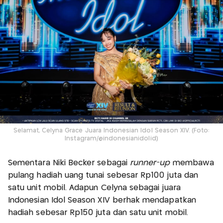
Selamat, Celyna Grace Juara Indonesian Idol Season XIV. (Foto:
Instagram/@indonesianidolid)
Sementara Niki Becker sebagai
runner-up
membawa
pulang hadiah uang tunai sebesar Rp100 juta dan
satu unit mobil. Adapun Celyna sebagai juara
Indonesian Idol Season XIV berhak mendapatkan
hadiah sebesar Rp150 juta dan satu unit mobil.