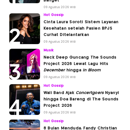
Banget'
09 Agustus 2026 WIB
Hot Gossip
Cinta Laura Soroti Sistem Layanan
Kesehatan setelah Pasien BPJS
Curhat Ditelantarkan
09 Agustus 2026 WIB
Musik
Neck Deep Guncang The Sounds
Project 2026 Lewat Lagu Hits
December
hingga
In Bloom
09 Agustus 2026 WIB
Hot Gossip
Wali Band Ajak
Concertgoers
Nyanyi
hingga Doa Bareng di The Sounds
Project 2026
09 Agustus 2026 WIB
Hot Gossip
8 Bulan Menduda, Fandy Christian