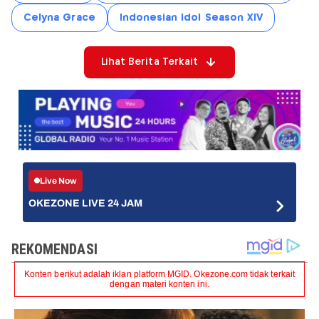
Celyna Grace
Indonesian Idol Season XIV
Lihat Berita Terkait
Live Now
OKEZONE LIVE 24 JAM