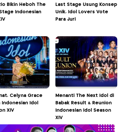
Rio Bikin Heboh The
Last Stage Usung Konsep
 Stage Indonesian
Unik, Idol Lovers Vote
XIV
Para Juri
mat, Celyna Grace
Menanti The Next Idol di
 Indonesian Idol
Babak Result & Reunion
on XIV
Indonesian Idol Season
XIV