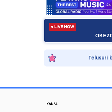
LIVE NOW
OKEZO
Telusuri 
KANAL