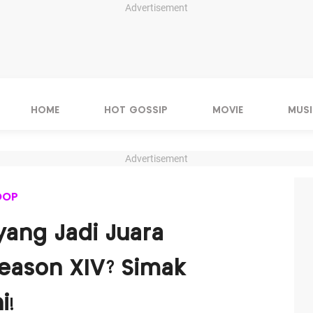
Advertisement
HOME
HOT GOSSIP
MOVIE
MUSI
Advertisement
OOP
yang Jadi Juara
Season XIV? Simak
i!