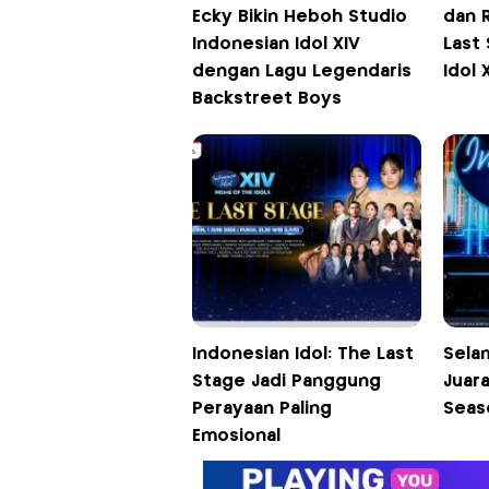
Ecky Bikin Heboh Studio
dan 
Indonesian Idol XIV
Last
dengan Lagu Legendaris
Idol 
Backstreet Boys
Indonesian Idol: The Last
Sela
Stage Jadi Panggung
Juara
Perayaan Paling
Seas
Emosional