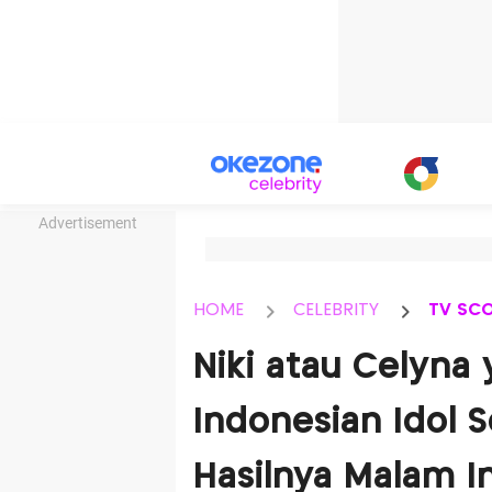
Advertisement
HOME
CELEBRITY
TV SC
Niki atau Celyna 
Indonesian Idol 
Hasilnya Malam In