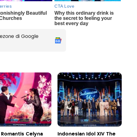
ezone di Google
 Romantis Celyna
Indonesian Idol XIV The