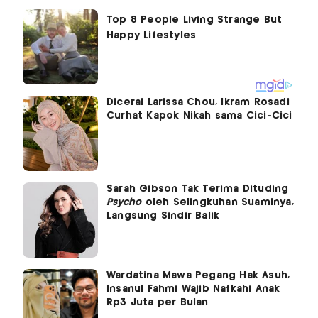
Dicerai Larissa Chou, Ikram Rosadi
Curhat Kapok Nikah sama Cici-Cici
Sarah Gibson Tak Terima Dituding
Psycho
oleh Selingkuhan Suaminya,
Langsung Sindir Balik
Wardatina Mawa Pegang Hak Asuh,
Insanul Fahmi Wajib Nafkahi Anak
Rp3 Juta per Bulan