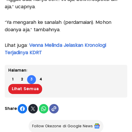
aja," ucapnya.
"Ya mengarah ke sanalah (perdamaian). Mohon
doanya aja," tambahnya.
Lihat juga:
Venna Melinda Jelaskan Kronologi
Terjadinya KDRT
Halaman:
1
2
3
4
Lihat Semua
Share
Follow Okezone di Google News