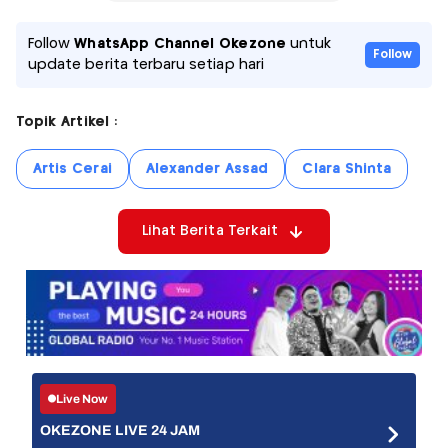
Follow
WhatsApp Channel Okezone
untuk
Follow
update berita terbaru setiap hari
Topik Artikel :
Artis Cerai
Alexander Assad
Clara Shinta
Lihat Berita Terkait
Live Now
OKEZONE LIVE 24 JAM