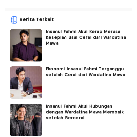
Berita Terkait
Insanul Fahmi Akui Kerap Merasa
Kesepian usai Cerai dari Wardatina
Mawa
Ekonomi Insanul Fahmi Terganggu
setalah Cerai dari Wardatina Mawa
Insanul Fahmi Akui Hubungan
dengan Wardatina Mawa Membaik
setelah Bercerai