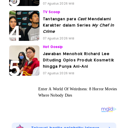
07 Agustus 2026 WIB
TV Scoop
Tantangan para
Cast
Mendalami
Karakter dalam Series
My Chef in
Crime
07 Agustus 2026 WIB
Hot Gossip
Jawaban Menohok Richard Lee
Dituding Oplos Produk Kosmetik
hingga Punya Ani-Ani
07 Agustus 2026 WIB