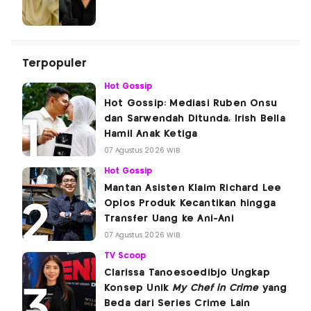
Terpopuler
Hot Gossip
Hot Gossip: Mediasi Ruben Onsu
dan Sarwendah Ditunda, Irish Bella
Hamil Anak Ketiga
07 Agustus 2026 WIB
Hot Gossip
Mantan Asisten Klaim Richard Lee
Oplos Produk Kecantikan hingga
Transfer Uang ke Ani-Ani
07 Agustus 2026 WIB
TV Scoop
Clarissa Tanoesoedibjo Ungkap
Konsep Unik
My Chef in Crime
yang
Beda dari Series Crime Lain