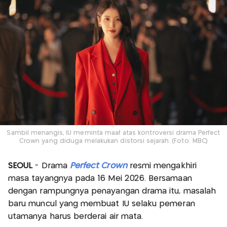
Sambil menangis, IU meminta maaf atas kontroversi drama Perfect
Crown yang diduga melakukan distorsi sejarah. (Foto: MBC)
SEOUL
- Drama
Perfect Crown
resmi mengakhiri
masa tayangnya pada 16 Mei 2026. Bersamaan
dengan rampungnya penayangan drama itu, masalah
baru muncul yang membuat IU selaku pemeran
utamanya harus berderai air mata.