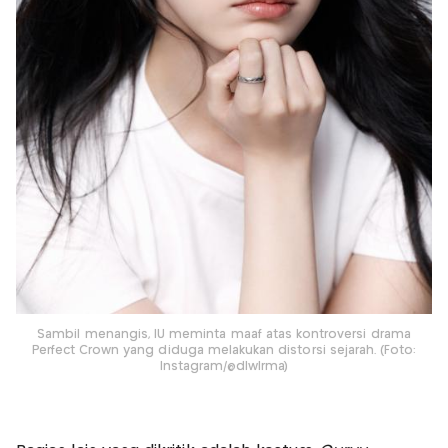
Sambil menangis, IU meminta maaf atas kontroversi drama
Perfect Crown yang diduga melakukan distorsi sejarah. (Foto:
Instagram/@dlwlrma)