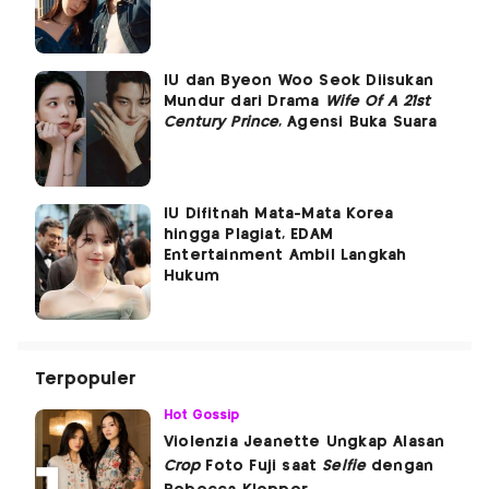
IU dan Byeon Woo Seok Diisukan
Mundur dari Drama
Wife Of A 21st
Century Prince
, Agensi Buka Suara
IU Difitnah Mata-Mata Korea
hingga Plagiat, EDAM
Entertainment Ambil Langkah
Hukum
Terpopuler
Hot Gossip
Violenzia Jeanette Ungkap Alasan
Crop
Foto Fuji saat
Selfie
dengan