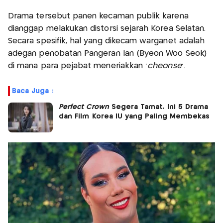
Drama tersebut panen kecaman publik karena
dianggap melakukan distorsi sejarah Korea Selatan.
Secara spesifik, hal yang dikecam warganet adalah
adegan penobatan Pangeran Ian (Byeon Woo Seok)
di mana para pejabat meneriakkan ‘
cheonse
’.
Baca Juga :
Perfect Crown
Segera Tamat, Ini 5 Drama
dan Film Korea IU yang Paling Membekas