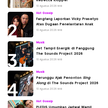
Rebecca Klopper
10 Agustus 2026 WIB
Hot Gossip
Fangfang Laporkan Vicky Prasetyo
Atas Dugaan Penelantaran Anak
10 Agustus 2026 WIB
Musik
Jet Tampil Energik di Panggung
The Sounds Project 2026
10 Agustus 2026 WIB
Musik
Perunggu Ajak Penonton
Sing
Along
di The Sounds Project 2026
10 Agustus 2026 WIB
Hot Gossip
PLEDIS Umumkan Jadwal Wamil