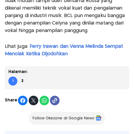
tidak mudah tampil duet bersama Rossa yang
dikenal memiliki teknik vokal kuat dan pengalaman
panjang di industri musik. BCL pun mengaku bangga
dengan penampilan Celyna yang dinilai matang dari
vokal hingga penampilan panggung.
Lihat juga:
Ferry Irawan dan Venna Melinda Sempat
Menolak Ketika Dijodohkan
Halaman:
1
2
Share
Follow Okezone di Google News