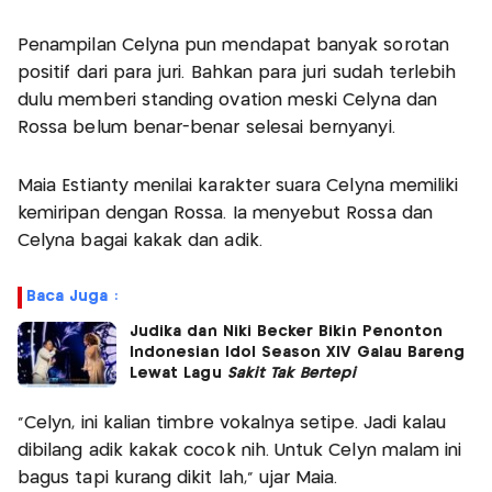
Penampilan Celyna pun mendapat banyak sorotan
positif dari para juri. Bahkan para juri sudah terlebih
dulu memberi standing ovation meski Celyna dan
Rossa belum benar-benar selesai bernyanyi.
Maia Estianty menilai karakter suara Celyna memiliki
kemiripan dengan Rossa. Ia menyebut Rossa dan
Celyna bagai kakak dan adik.
Baca Juga :
Judika dan Niki Becker Bikin Penonton
Indonesian Idol Season XIV Galau Bareng
Lewat Lagu
Sakit Tak Bertepi
“Celyn, ini kalian timbre vokalnya setipe. Jadi kalau
dibilang adik kakak cocok nih. Untuk Celyn malam ini
bagus tapi kurang dikit lah,” ujar Maia.