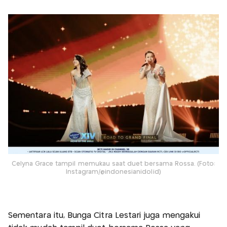
Celyna Grace tampil memukau saat duet bersama Rossa. (Foto:
Instagram/@indonesianidolid)
Sementara itu, Bunga Citra Lestari juga mengakui