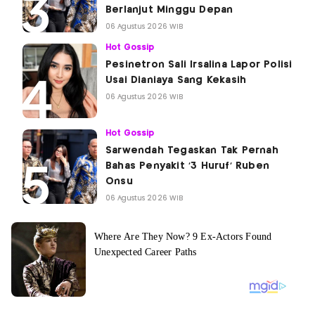
Berlanjut Minggu Depan
06 Agustus 2026 WIB
Hot Gossip
Pesinetron Sali Irsalina Lapor Polisi
Usai Dianiaya Sang Kekasih
06 Agustus 2026 WIB
Hot Gossip
Sarwendah Tegaskan Tak Pernah
Bahas Penyakit '3 Huruf' Ruben
Onsu
06 Agustus 2026 WIB