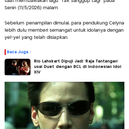
saat membawakan lagu “Tak Sanggup Lagi” pada
Senin (11/5/2026) malam.
Sebelum penampilan dimulai, para pendukung Celyna
lebih dulu memberi semangat untuk idolanya dengan
yel-yel yang telah disiapkan.
Baca Juga :
Rio Lahskart Dipuji Jadi ‘Raja Tantangan’
usai Duet dengan BCL di Indonesian Idol
XIV