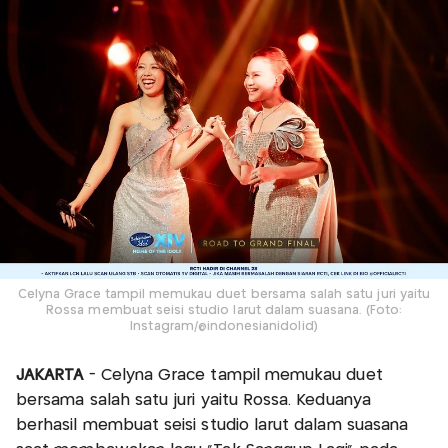
Celyna Grace tampil memukau duet bersama salah satu juri yaitu
Rossa membuat seisi studio larut dalam suasana. (Foto:
Instagram/@indonesianidolid)
JAKARTA
- Celyna Grace tampil memukau duet
bersama salah satu juri yaitu Rossa. Keduanya
berhasil membuat seisi studio larut dalam suasana