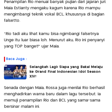
Penampilan Rio menuai banyak pujian dari jajaran juri.
Maia Estianty mengaku kagum karena Rio mampu
mengimbangi teknik vokal BCL, khususnya di bagian
falsetto.
“Rio tadi aku lihat kamu bisa ngimbangi falsetnya
Unge itu luar biasa loh. Menurut aku, Rio ini penyanyi
yang TOP banget!” ujar Maia.
Baca Juga :
Selangkah Lagi! Siapa yang Bakal Melaju
ke Grand Final Indonesian Idol Season
XIV?
Senada dengan Maia, Rossa juga menilai Rio berhasil
menghadirkan warna baru dalam lagu tersebut. Ia
memuji penampilan Rio dan BCL yang sama-sama
bersinar malam ini.