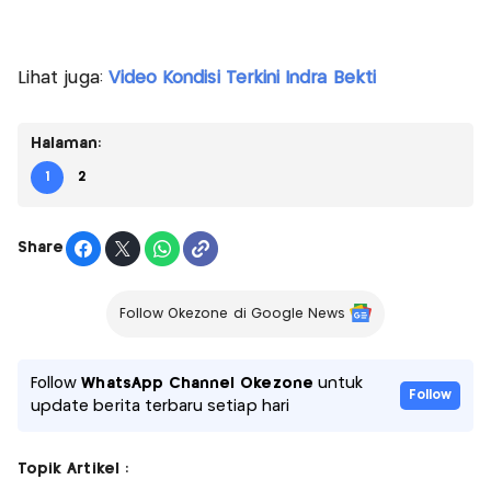
Lihat juga:
Video Kondisi Terkini Indra Bekti
Halaman:
1
2
Share
Follow Okezone di Google News
Follow
WhatsApp Channel Okezone
untuk
Follow
update berita terbaru setiap hari
Topik Artikel :