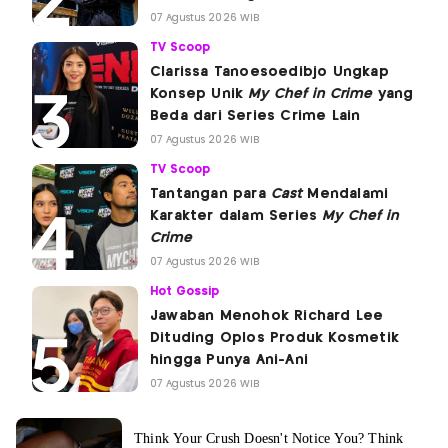
07 Agustus 2026 WIB
TV Scoop
Clarissa Tanoesoedibjo Ungkap
Konsep Unik
My Chef in Crime
yang
Beda dari Series Crime Lain
07 Agustus 2026 WIB
TV Scoop
Tantangan para
Cast
Mendalami
Karakter dalam Series
My Chef in
Crime
07 Agustus 2026 WIB
Hot Gossip
Jawaban Menohok Richard Lee
Dituding Oplos Produk Kosmetik
hingga Punya Ani-Ani
07 Agustus 2026 WIB