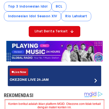
Top 3 Indonesian Idol
BCL
Indonesian Idol Season XIV
Rio Lahskart
Lihat Berita Terkait
Live Now
OKEZONE LIVE 24 JAM