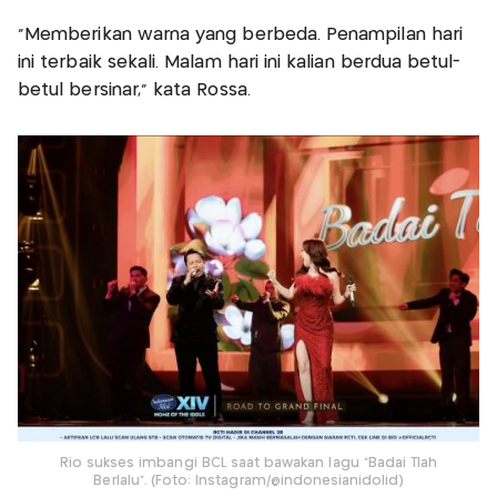
“Memberikan warna yang berbeda. Penampilan hari
ini terbaik sekali. Malam hari ini kalian berdua betul-
betul bersinar,” kata Rossa.
Rio sukses imbangi BCL saat bawakan lagu "Badai Tlah
Berlalu". (Foto: Instagram/@indonesianidolid)