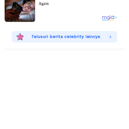
Telusuri berita celebrity lainnya