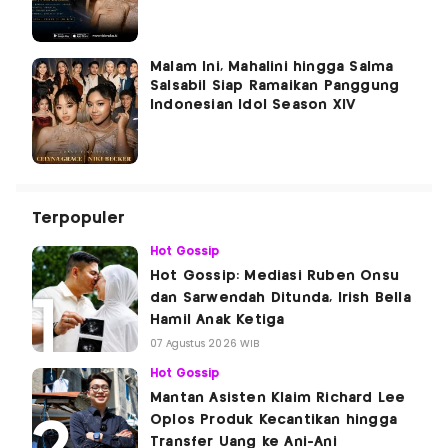
Malam Ini, Mahalini hingga Salma
Salsabil Siap Ramaikan Panggung
Indonesian Idol Season XIV
Terpopuler
Hot Gossip
Hot Gossip: Mediasi Ruben Onsu
dan Sarwendah Ditunda, Irish Bella
Hamil Anak Ketiga
07 Agustus 2026 WIB
Hot Gossip
Mantan Asisten Klaim Richard Lee
Oplos Produk Kecantikan hingga
Transfer Uang ke Ani-Ani