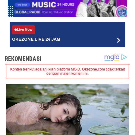
Live Now
OKEZONE LIVE 24 JAM