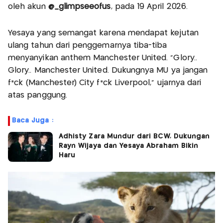
oleh akun
@_glimpseeofus
, pada 19 April 2026.
Yesaya yang semangat karena mendapat kejutan
ulang tahun dari penggemarnya tiba-tiba
menyanyikan anthem Manchester United. “Glory..
Glory.. Manchester United. Dukungnya MU ya jangan
f*ck (Manchester) City f*ck Liverpool,” ujarnya dari
atas panggung.
Baca Juga :
Adhisty Zara Mundur dari BCW, Dukungan
Rayn Wijaya dan Yesaya Abraham Bikin
Haru