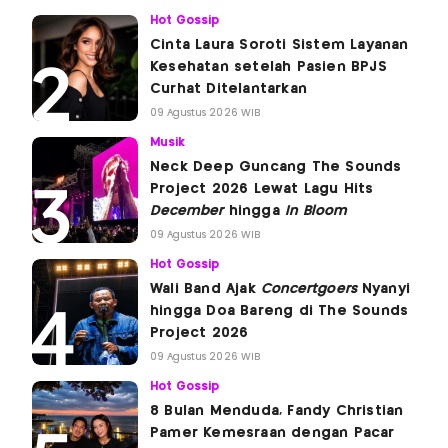
Hot Gossip
Cinta Laura Soroti Sistem Layanan
Kesehatan setelah Pasien BPJS
Curhat Ditelantarkan
09 Agustus 2026 WIB
Musik
Neck Deep Guncang The Sounds
Project 2026 Lewat Lagu Hits
December
hingga
In Bloom
09 Agustus 2026 WIB
Hot Gossip
Wali Band Ajak
Concertgoers
Nyanyi
hingga Doa Bareng di The Sounds
Project 2026
09 Agustus 2026 WIB
Hot Gossip
8 Bulan Menduda, Fandy Christian
Pamer Kemesraan dengan Pacar