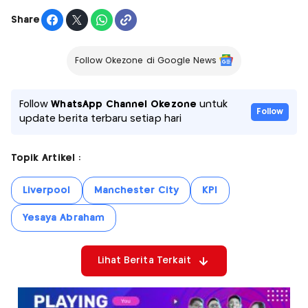
Share
Follow Okezone di Google News
Follow
WhatsApp Channel Okezone
untuk
Follow
update berita terbaru setiap hari
Topik Artikel :
Liverpool
Manchester City
KPI
Yesaya Abraham
Lihat Berita Terkait