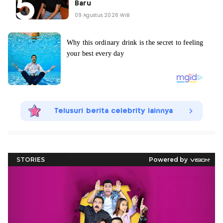
Baru
09 Agustus 2026 WIB
Telusuri berita celebrity lainnya