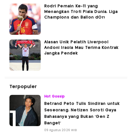
Rodri Pemain Ke-11 yang
Menangkan Trofi Piala Dunia, Liga
Champions dan Ballon dOr!
Alasan Unik Pelatih Liverpool
Andoni Iraola Mau Terima Kontrak
Jangka Pendek
Terpopuler
Hot Gossip
Betrand Peto Tulis Sindiran untuk
Seseorang, Netizen Soroti Gaya
Bahasanya yang Bukan 'Gen Z
Banget'
09 Agustus 2026 WIB